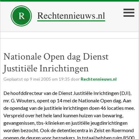
Nationale Open dag Dienst
Justitiële Inrichtingen
Geplaatst op
9
mei
2005
om
19:35
door
Rechtennieuws.nl
De hoofddirecteur van de Dienst Justitiële Inrichtingen (DJI),
mr. G. Wouters, opent op 14 mei de Nationale Open dag. Aan
de opendag van de justitiele inrichtingen doen 46 locaties mee.
Verspreid over het hele land kunnen huizen van bewaring,
gevangenissen, tbs-klinieken en justitiële jeugdinrichtingen
worden bezocht. Ook de detentiecentra in Zeist en Roermond
openen de deuren voor bezoekers. In totaal hebben ruim 8500