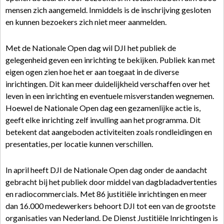
mensen zich aangemeld. Inmiddels is de inschrijving gesloten
en kunnen bezoekers zich niet meer aanmelden.
Met de Nationale Open dag wil DJI het publiek de
gelegenheid geven een inrichting te bekijken. Publiek kan met
eigen ogen zien hoe het er aan toegaat in de diverse
inrichtingen. Dit kan meer duidelijkheid verschaffen over het
leven in een inrichting en eventuele misverstanden wegnemen.
Hoewel de Nationale Open dag een gezamenlijke actie is,
geeft elke inrichting zelf invulling aan het programma. Dit
betekent dat aangeboden activiteiten zoals rondleidingen en
presentaties, per locatie kunnen verschillen.
In april heeft DJI de Nationale Open dag onder de aandacht
gebracht bij het publiek door middel van dagbladadvertenties
en radiocommercials. Met 86 justitiële inrichtingen en meer
dan 16.000 medewerkers behoort DJI tot een van de grootste
organisaties van Nederland. De Dienst Justitiële Inrichtingen is