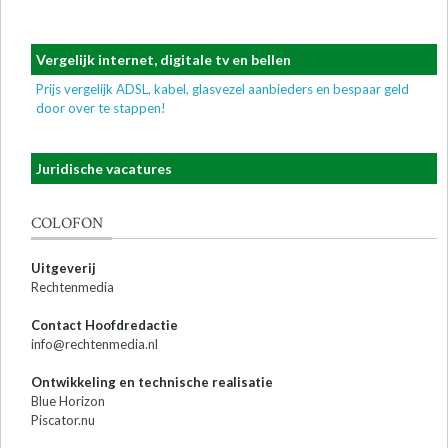
Vergelijk internet, digitale tv en bellen
Prijs vergelijk ADSL, kabel, glasvezel aanbieders en bespaar geld
door over te stappen!
Juridische vacatures
COLOFON
Uitgeverij
Rechtenmedia
Contact Hoofdredactie
info@rechtenmedia.nl
Ontwikkeling en technische realisatie
Blue Horizon
Piscator.nu