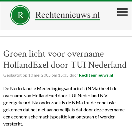
Groen licht voor overname
HollandExel door TUI Nederland
Geplaatst op
10
mei
2005
om
15:35
door
Rechtennieuws.nl
De Nederlandse Mededingingsautoriteit (NMa) heeft de
overname van HollandExel door TUI Nederland N.V.
goedgekeurd. Na onderzoek is de NMa tot de conclusie
gekomen dat het niet aannemelijk is dat door deze overname
een economische machtspositie kan ontstaan of worden
versterkt.