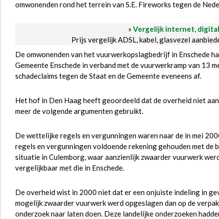
omwonenden rond het terrein van S.E. Fireworks tegen de Ned
»
Vergelijk internet, digita
Prijs vergelijk ADSL, kabel, glasvezel aanbie
De omwonenden van het vuurwerkopslagbedrijf in Enschede had
Gemeente Enschede in verband met de vuurwerkramp van 13 mei
schadeclaims tegen de Staat en de Gemeente eveneens af.
Het hof in Den Haag heeft geoordeeld dat de overheid niet aans
meer de volgende argumenten gebruikt.
De wettelijke regels en vergunningen waren naar de in mei 2000
regels en vergunningen voldoende rekening gehouden met de b
situatie in Culemborg, waar aanzienlijk zwaarder vuurwerk wer
vergelijkbaar met die in Enschede.
De overheid wist in 2000 niet dat er een onjuiste indeling in 
mogelijk zwaarder vuurwerk werd opgeslagen dan op de verpakk
onderzoek naar laten doen. Deze landelijke onderzoeken hadden