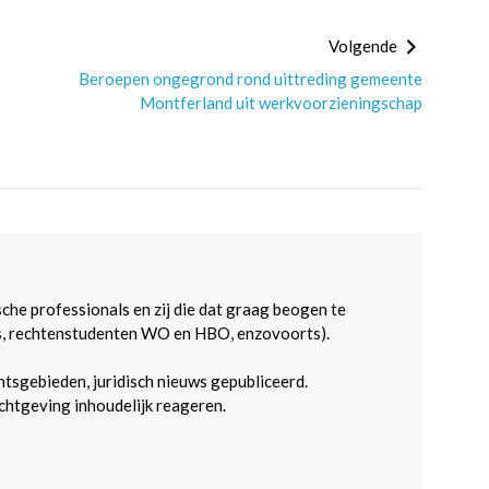
Volgende
Beroepen ongegrond rond uittreding gemeente
Montferland uit werkvoorzieningschap
sche professionals en zij die dat graag beogen te
s, rechtenstudenten WO en HBO, enzovoorts).
htsgebieden, juridisch nieuws gepubliceerd.
htgeving inhoudelijk reageren.