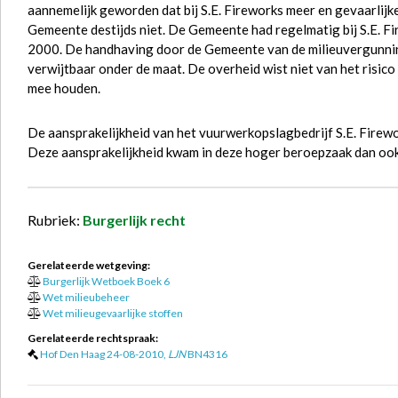
aannemelijk geworden dat bij S.E. Fireworks meer en gevaarlijk
Gemeente destijds niet. De Gemeente had regelmatig bij S.E. Fi
2000. De handhaving door de Gemeente van de milieuvergunning
verwijtbaar onder de maat. De overheid wist niet van het risic
mee houden.
De aansprakelijkheid van het vuurwerkopslagbedrijf S.E. Firewor
Deze aansprakelijkheid kwam in deze hoger beroepzaak dan ook
Rubriek:
Burgerlijk recht
Gerelateerde wetgeving:
Burgerlijk Wetboek Boek 6
Wet milieubeheer
Wet milieugevaarlijke stoffen
Gerelateerde rechtspraak:
Hof Den Haag 24-08-2010,
LJN
BN4316