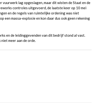
er vuurwerk lag opgeslagen, maar dit wisten de Staat en de
reworks controles uitgevoerd, de laatste keer op 10 mei
en en de regels van ruimtelijke ordening was niet
o op een massa-explosie en kon daar dus ook geen rekening
ks en de leidinggevenden van dit bedrijf stond al vast.
 niet meer aan de orde.