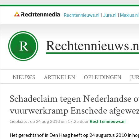
Rechtennieuws.nl
|
Jure.nl
|
Maxius.nl
NIEUWS
ARTIKELEN
OPLEIDINGEN
JU
Schadeclaim tegen Nederlandse 
vuurwerkramp Enschede afgewe
Geplaatst op
24
aug
2010
om
17:25
door
Rechtennieuws.nl
Het gerechtshof in Den Haag heeft op 24 augustus 2010 in ho