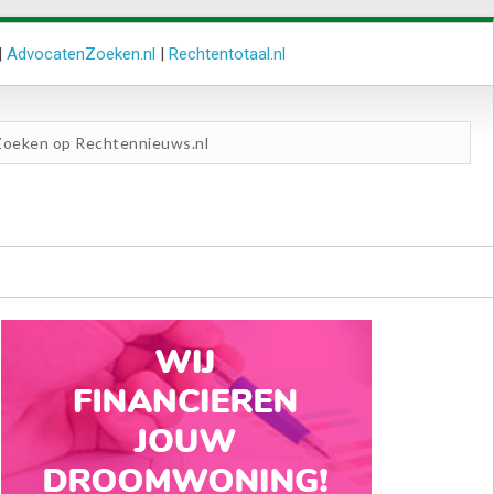
|
AdvocatenZoeken.nl
|
Rechtentotaal.nl