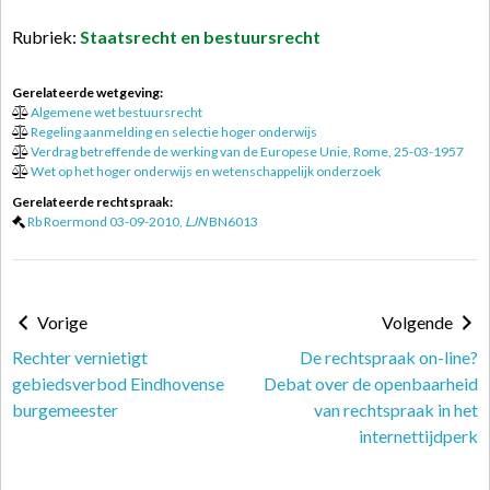
Rubriek:
Staatsrecht en bestuursrecht
Gerelateerde wetgeving:
Algemene wet bestuursrecht
Regeling aanmelding en selectie hoger onderwijs
Verdrag betreffende de werking van de Europese Unie, Rome, 25-03-1957
Wet op het hoger onderwijs en wetenschappelijk onderzoek
Gerelateerde rechtspraak:
Rb Roermond 03-09-2010,
LJN
BN6013
Vorige
Volgende
Rechter vernietigt
De rechtspraak on-line?
gebiedsverbod Eindhovense
Debat over de openbaarheid
burgemeester
van rechtspraak in het
internettijdperk