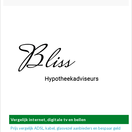
Vergelijk internet, digitale tv en bellen
Prijs vergelijk ADSL, kabel, glasvezel aanbieders en bespaar geld