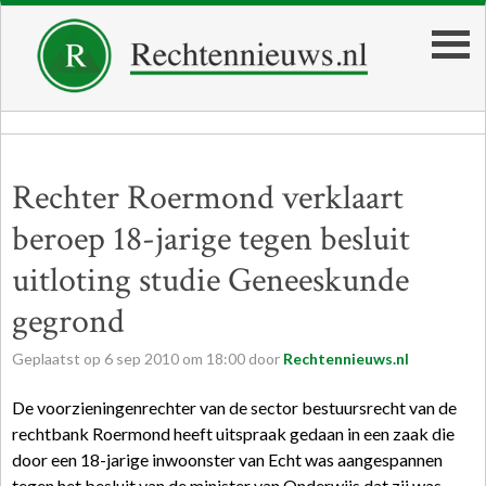
Rechter Roermond verklaart
beroep 18-jarige tegen besluit
uitloting studie Geneeskunde
gegrond
Geplaatst op
6
sep
2010
om
18:00
door
Rechtennieuws.nl
De voorzieningenrechter van de sector bestuursrecht van de
rechtbank Roermond heeft uitspraak gedaan in een zaak die
door een 18-jarige inwoonster van Echt was aangespannen
tegen het besluit van de minister van Onderwijs dat zij was