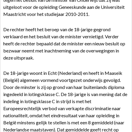
uitgeloot voor de opleiding Geneeskunde aan de Universiteit
Maastricht voor het studiejaar 2010-2011.
De rechter heeft het beroep van de 18-jarige gegrond
verklaard en het besluit van de minister vernietigd. Verder
heeft de rechter bepaald dat de minister een nieuw besluit op
bezwaar neemt met inachtneming van de overwegingen in
deze uitspraak.
De 18-jarige woont in Echt (Nederland) en heeft in Maaseik
(België) algemeen vormend voortgezet onderwijs gevolgd.
Door de minster is zij op grond van haar buitenlands diploma
ingedeeld in lotingsklasse C. De 18-jarige is van mening dat de
indeling in lotingsklasse C in strijd is met het
Europeesrechtelijk verbod van verkapte discriminatie naar
nationaliteit, omdat het eindresultaat van haar opleiding in
België minstens gelijk te stellen is met een 8 gemiddeld (naar
Nederlandse maatstaven). Dat gemiddelde geeft recht op