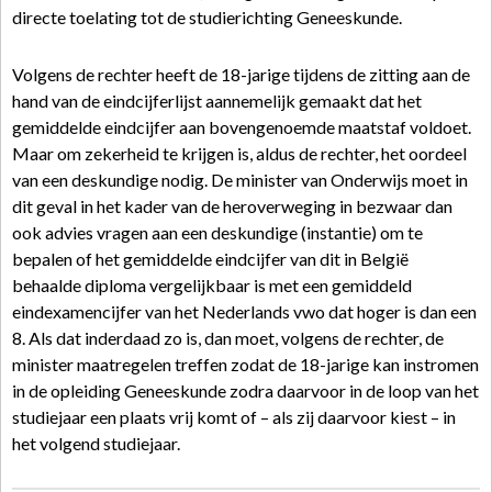
directe toelating tot de studierichting Geneeskunde.
Volgens de rechter heeft de 18-jarige tijdens de zitting aan de
hand van de eindcijferlijst aannemelijk gemaakt dat het
gemiddelde eindcijfer aan bovengenoemde maatstaf voldoet.
Maar om zekerheid te krijgen is, aldus de rechter, het oordeel
van een deskundige nodig. De minister van Onderwijs moet in
dit geval in het kader van de heroverweging in bezwaar dan
ook advies vragen aan een deskundige (instantie) om te
bepalen of het gemiddelde eindcijfer van dit in België
behaalde diploma vergelijkbaar is met een gemiddeld
eindexamencijfer van het Nederlands vwo dat hoger is dan een
8. Als dat inderdaad zo is, dan moet, volgens de rechter, de
minister maatregelen treffen zodat de 18-jarige kan instromen
in de opleiding Geneeskunde zodra daarvoor in de loop van het
studiejaar een plaats vrij komt of – als zij daarvoor kiest – in
het volgend studiejaar.