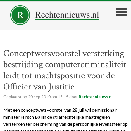
Conceptwetsvoorstel versterking
bestrijding computercriminaliteit
leidt tot machtspositie voor de
Officier van Justitie
Geplaatst op
20
sep
2010
om
15:15
door
Rechtennieuws.nl
Met een conceptwetsvoorstel van 28 juli wil demissionair
minister Hirsch Ballin de strafrechtelijke maatregelen
versterken ter bescherming van de persoonlijke levenssfeer op
internet. De redenen hiervoor zijn de snelle ontwikkelingen op