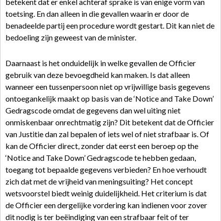
betekent dat er enkel achteraf sprake is van enige vorm van
toetsing. En dan alleen in die gevallen waarin er door de
benadeelde partij een procedure wordt gestart. Dit kan niet de
bedoeling zijn geweest van de minister.
Daarnaast is het onduidelijk in welke gevallen de Officier
gebruik van deze bevoegdheid kan maken. Is dat alleen
wanneer een tussenpersoon niet op vrijwillige basis gegevens
ontoegankelijk maakt op basis van de ‘Notice and Take Down’
Gedragscode omdat de gegevens dan wel uiting niet
onmiskenbaar onrechtmatig zijn? Dit betekent dat de Officier
van Justitie dan zal bepalen of iets wel of niet strafbaar is. Of
kan de Officier direct, zonder dat eerst een beroep op the
‘Notice and Take Down’ Gedragscode te hebben gedaan,
toegang tot bepaalde gegevens verbieden? En hoe verhoudt
zich dat met de vrijheid van meningsuiting? Het concept
wetsvoorstel biedt weinig duidelijkheid. Het criterium is dat
de Officier een dergelijke vordering kan indienen voor zover
dit nodig is ter beëindiging van een strafbaar feit of ter