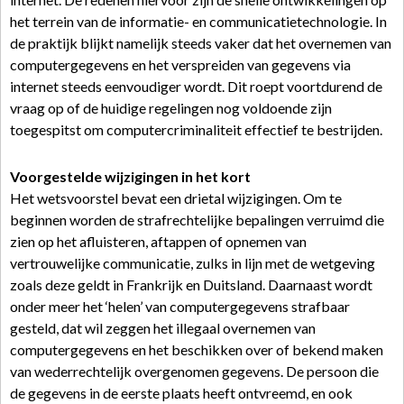
het terrein van de informatie- en communicatietechnologie. In
de praktijk blijkt namelijk steeds vaker dat het overnemen van
computergegevens en het verspreiden van gegevens via
internet steeds eenvoudiger wordt. Dit roept voortdurend de
vraag op of de huidige regelingen nog voldoende zijn
toegespitst om computercriminaliteit effectief te bestrijden.
Voorgestelde wijzigingen in het kort
Het wetsvoorstel bevat een drietal wijzigingen. Om te
beginnen worden de strafrechtelijke bepalingen verruimd die
zien op het afluisteren, aftappen of opnemen van
vertrouwelijke communicatie, zulks in lijn met de wetgeving
zoals deze geldt in Frankrijk en Duitsland. Daarnaast wordt
onder meer het ‘helen’ van computergegevens strafbaar
gesteld, dat wil zeggen het illegaal overnemen van
computergegevens en het beschikken over of bekend maken
van wederrechtelijk overgenomen gegevens. De persoon die
de gegevens in de eerste plaats heeft ontvreemd, en ook