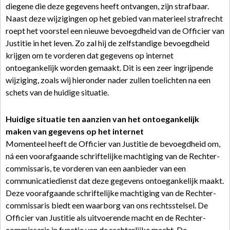
diegene die deze gegevens heeft ontvangen, zijn strafbaar.
Naast deze wijzigingen op het gebied van materieel strafrecht
roept het voorstel een nieuwe bevoegdheid van de Officier van
Justitie in het leven. Zo zal hij de zelfstandige bevoegdheid
krijgen om te vorderen dat gegevens op internet
ontoegankelijk worden gemaakt. Dit is een zeer ingrijpende
wijziging, zoals wij hieronder nader zullen toelichten na een
schets van de huidige situatie.
Huidige situatie ten aanzien van het ontoegankelijk
maken van gegevens op het internet
Momenteel heeft de Officier van Justitie de bevoegdheid om,
ná een voorafgaande schriftelijke machtiging van de Rechter-
commissaris, te vorderen van een aanbieder van een
communicatiedienst dat deze gegevens ontoegankelijk maakt.
Deze voorafgaande schriftelijke machtiging van de Rechter-
commissaris biedt een waarborg van ons rechtsstelsel. De
Officier van Justitie als uitvoerende macht en de Rechter-
commissaris in functie van de rechterlijke macht. De