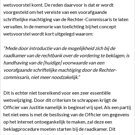
wetsvoorstel komt. De reden daarvoor is dat er wordt
voorgesteld om het vereiste van een voorafgaande
schriftelijke machtiging van de Rechter-Commissaris te laten
vervallen. In de memorie van toelichting bij het concept
wetsvoorstel wordt kort uitgelegd waarom:
“Mede door introductie van de mogelijkheid zich bij de
raadkamer van de rechtbank over de vordering te beklagen, is
handhaving van de [huidige] voorwaarde van een
voorafgaande schriftelijke machtiging door de Rechter-
commissaris, niet meer noodzakelijk.”
Dit is echter niet toereikend voor een zeer essentiële
wetswijziging. Door dit criterium te schrappen krijgt de
Officier van Justitie namelijk in beginsel vrij spel. Als een partij
het niet eens is met de beslissing van de Officier om gegevens
op het internet ontoegankelijk te maken, zal deze een
beklagprocedure moeten starten bij de raadkamer. Dit