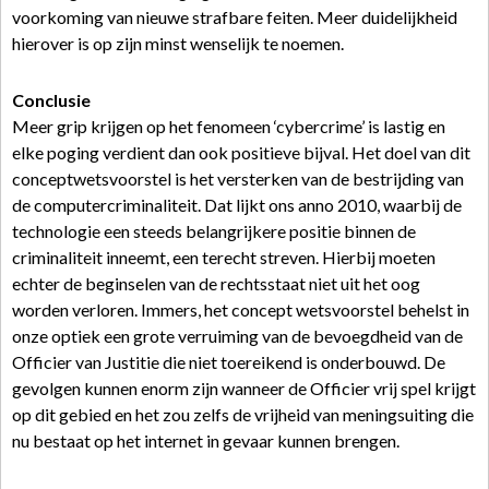
voorkoming van nieuwe strafbare feiten. Meer duidelijkheid
hierover is op zijn minst wenselijk te noemen.
Conclusie
Meer grip krijgen op het fenomeen ‘cybercrime’ is lastig en
elke poging verdient dan ook positieve bijval. Het doel van dit
conceptwetsvoorstel is het versterken van de bestrijding van
de computercriminaliteit. Dat lijkt ons anno 2010, waarbij de
technologie een steeds belangrijkere positie binnen de
criminaliteit inneemt, een terecht streven. Hierbij moeten
echter de beginselen van de rechtsstaat niet uit het oog
worden verloren. Immers, het concept wetsvoorstel behelst in
onze optiek een grote verruiming van de bevoegdheid van de
Officier van Justitie die niet toereikend is onderbouwd. De
gevolgen kunnen enorm zijn wanneer de Officier vrij spel krijgt
op dit gebied en het zou zelfs de vrijheid van meningsuiting die
nu bestaat op het internet in gevaar kunnen brengen.