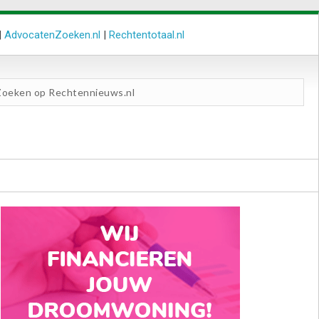
|
AdvocatenZoeken.nl
|
Rechtentotaal.nl