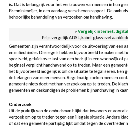
is. Dat is belangrijk voor het vertrouwen van mensen in hun ge
Brenninkmeijer, in een vandaag verschenen rapport. De ombudsm
behoorlijke behandeling van verzoeken om handhaving.
»
Vergelijk internet, digita
Prijs vergelijk ADSL, kabel, glasvezel aanbie
Gemeenten zijn verantwoordelijk voor de uitvoering van een aan
en milieuhinder. Die regels hebben bijvoorbeeld te maken met h
sportveld, geluidsoverlast van een bedrijf in een woonwijk of p
beginsel verplicht handhavend op te treden. Maar een gemeente 
het bijvoorbeeld mogelijk is om de situatie te legaliseren. Ee
de belangen van meer mensen. Regelmatig zoeken mensen conta
gemeente niets doet met hun verzoek om op te treden. De klac
gemeenten en deskundigen de problemen bij handhaving in kaar
Onderzoek
Uit de praktijk van de ombudsman blijkt dat inwoners er vooral
verzoek om op te treden tegen een illegale situatie. Andere klac
of dat een gemeente partijdig lijkt omdat tegen de overtreder 