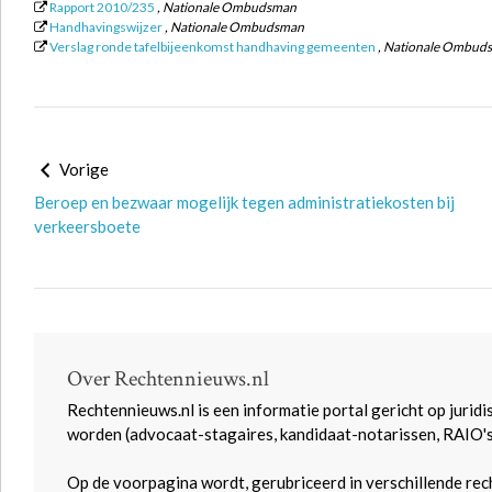
Rapport 2010/235
, Nationale Ombudsman
Handhavingswijzer
, Nationale Ombudsman
Verslag ronde tafelbijeenkomst handhaving gemeenten
, Nationale Ombud
Vorige
Beroep en bezwaar mogelijk tegen administratiekosten bij
verkeersboete
Over Rechtennieuws.nl
Rechtennieuws.nl is een informatie portal gericht op juridi
worden (advocaat-stagaires, kandidaat-notarissen, RAIO'
Op de voorpagina wordt, gerubriceerd in verschillende rec