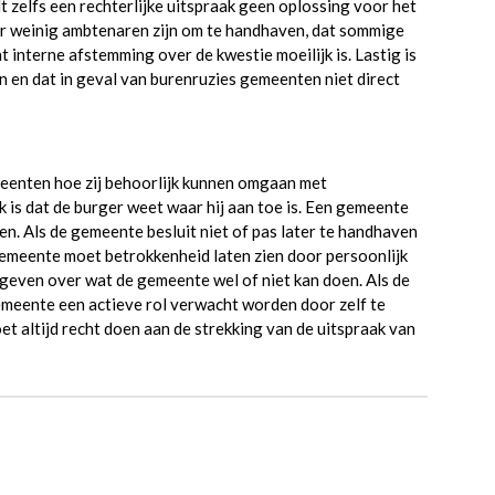
t zelfs een rechterlijke uitspraak geen oplossing voor het
er weinig ambtenaren zijn om te handhaven, dat sommige
interne afstemming over de kwestie moeilijk is. Lastig is
n en dat in geval van burenruzies gemeenten niet direct
enten hoe zij behoorlijk kunnen omgaan met
 is dat de burger weet waar hij aan toe is. Een gemeente
n. Als de gemeente besluit niet of pas later te handhaven
n gemeente moet betrokkenheid laten zien door persoonlijk
 geven over wat de gemeente wel of niet kan doen. Als de
emeente een actieve rol verwacht worden door zelf te
 altijd recht doen aan de strekking van de uitspraak van