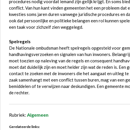
procedures nodig voordat iemand zijn gelijk krijgt. En soms bied
conflict. Van hun kant vinden gemeenten het een probleem dat 
kwesties soms jaren duren vanwege juridische procedures en dat 
ook dat persoonlijke en politieke belangen een rol kunnen spele
een taak voor zichzelf zien weggelegd.
Spelregels
De Nationale ombudsman heeft spelregels opgesteld voor geme
handhavingsverzoeken en signalen van hun inwoners. Belangrijk
moet toezien op naleving van de regels en consequent handhave
moet dat duidelijk zijn en moet helder zijn wat de reden is. Ee
contact te zoeken met de inwoners die het aangaat en uitleg te
zaak samenhangt met een conflict tussen buren, mag van een g
bemiddelen of te verwijzen naar deskundigen. Een gemeente moet
de rechter.
Rubriek:
Algemeen
Gerelateerde links: