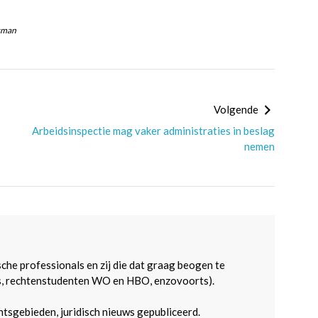
sman
Volgende
Arbeidsinspectie mag vaker administraties in beslag
nemen
sche professionals en zij die dat graag beogen te
s, rechtenstudenten WO en HBO, enzovoorts).
htsgebieden, juridisch nieuws gepubliceerd.