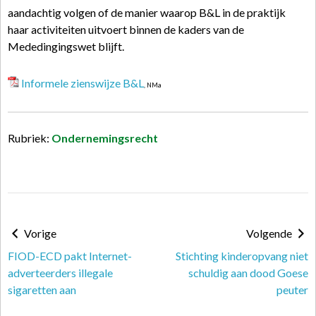
aandachtig volgen of de manier waarop B&L in de praktijk
haar activiteiten uitvoert binnen de kaders van de
Mededingingswet blijft.
Informele zienswijze B&L
, NMa
Rubriek:
Ondernemingsrecht
Vorige
Volgende
FIOD-ECD pakt Internet-
Stichting kinderopvang niet
adverteerders illegale
schuldig aan dood Goese
sigaretten aan
peuter