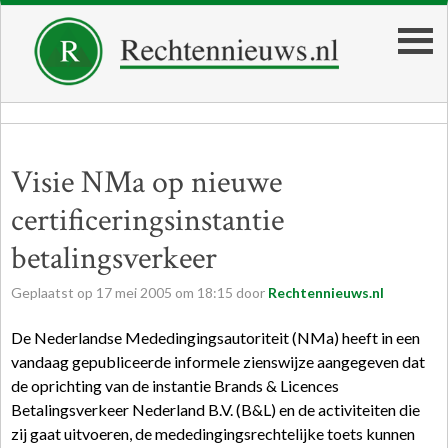
Visie NMa op nieuwe
certificeringsinstantie
betalingsverkeer
Geplaatst op
17
mei
2005
om
18:15
door
Rechtennieuws.nl
De Nederlandse Mededingingsautoriteit (NMa) heeft in een
vandaag gepubliceerde informele zienswijze aangegeven dat
de oprichting van de instantie Brands & Licences
Betalingsverkeer Nederland B.V. (B&L) en de activiteiten die
zij gaat uitvoeren, de mededingingsrechtelijke toets kunnen