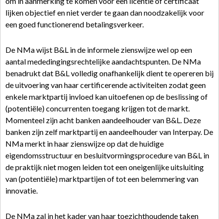
om in aanmerking te komen voor een licentie of certificaat
lijken objectief en niet verder te gaan dan noodzakelijk voor
een goed functionerend betalingsverkeer.
De NMa wijst B&L in de informele zienswijze wel op een
aantal mededingingsrechtelijke aandachtspunten. De NMa
benadrukt dat B&L volledig onafhankelijk dient te opereren bij
de uitvoering van haar certificerende activiteiten zodat geen
enkele marktpartij invloed kan uitoefenen op de beslissing of
(potentiële) concurrenten toegang krijgen tot de markt.
Momenteel zijn acht banken aandeelhouder van B&L. Deze
banken zijn zelf marktpartij en aandeelhouder van Interpay. De
NMa merkt in haar zienswijze op dat de huidige
eigendomsstructuur en besluitvormingsprocedure van B&L in
de praktijk niet mogen leiden tot een oneigenlijke uitsluiting
van (potentiële) marktpartijen of tot een belemmering van
innovatie.
De NMa zal in het kader van haar toezichthoudende taken