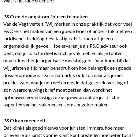
Wat is het idee erachter?
P&O en de angst om fouten te maken
Van de Vegt vertelt. ‘Wij merken in onze praktijk dat voor veel
P&O-ers het maken van een goede brief of ander stuk met een
juridische strekking best lastig is. Er is toch altijd een
ongemakkelijk gevoel. Hoe ervaren je als P&O adviseur ook
bent, dat juridische deel is toch je vak niet. En als je fouten
maakt kost het je organisatie meestal geld. Daar komt bij dat
wij juristen altijd maar benadrukken hoe belangrijk een goede
dossieropbouw is. Dat is natuurlijk ook zo, maar als je niet
precies weet wat je nou wel en niet in dat gespreksverslag of
zo’n waarschuwingsbrief moet zetten, dan wordt het
opbouwen ervan lastig. Je ziet gewoon dat de juridische
aspecten van het vak mensen soms onzeker maken.
P&O kan meer zelf
Dat klinkt als goed nieuws voor juristen. Immers, hoe meer
brieven je als jurist voor je klant kunt opstellen hoe beter toch?