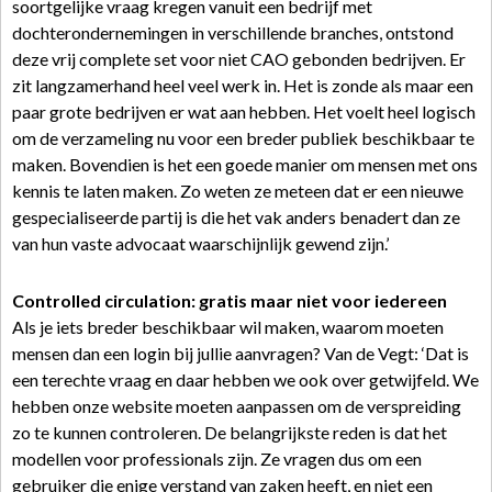
soortgelijke vraag kregen vanuit een bedrijf met
dochterondernemingen in verschillende branches, ontstond
deze vrij complete set voor niet CAO gebonden bedrijven. Er
zit langzamerhand heel veel werk in. Het is zonde als maar een
paar grote bedrijven er wat aan hebben. Het voelt heel logisch
om de verzameling nu voor een breder publiek beschikbaar te
maken. Bovendien is het een goede manier om mensen met ons
kennis te laten maken. Zo weten ze meteen dat er een nieuwe
gespecialiseerde partij is die het vak anders benadert dan ze
van hun vaste advocaat waarschijnlijk gewend zijn.’
Controlled circulation: gratis maar niet voor iedereen
Als je iets breder beschikbaar wil maken, waarom moeten
mensen dan een login bij jullie aanvragen? Van de Vegt: ‘Dat is
een terechte vraag en daar hebben we ook over getwijfeld. We
hebben onze website moeten aanpassen om de verspreiding
zo te kunnen controleren. De belangrijkste reden is dat het
modellen voor professionals zijn. Ze vragen dus om een
gebruiker die enige verstand van zaken heeft, en niet een