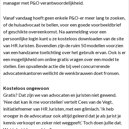
manager met P&O verantwoordelijkheid.
Vanaf vandaag hoeft geen enkele P&O-er meer lang te zoeken,
of de huisadvocaat te bellen, voor een goede voorbeeldbrief
of geschikte overeenkomst. Na aanmelding voor een
persoonlijke login kunt u ze kosteloos downloaden van de site
van HR Juristen. Bovendien zijn de ruim 50 modellen voorzien
van een handzame toelichting over het gebruik ervan. Ook is er
een mogelijkheid om online gratis vragen over een model te
stellen. Een opvallende actie die bij veel concurrerende
advocatenkantoren wellicht de wenkbrauwen doet fronsen.
Kosteloos ongewoon
Gratis? Dat zijn we van advocaten en juristen niet gewend.
‘Nee dat kan ik me voorstellen’ vertelt Cees van de Vegt,
initiatiefnemer van HR Juristen, met een glimlach. ‘Ik heb
vroeger in de advocatuur ook altijd geleerd dat je als jurist je
kennis verkoopt en zeker niet weggeeft.’ Toch doen jullie dat.