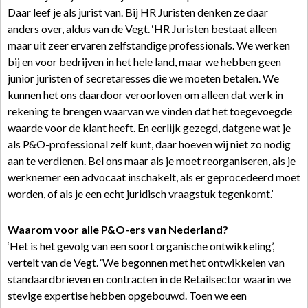
Daar leef je als jurist van. Bij HR Juristen denken ze daar
anders over, aldus van de Vegt. ‘HR Juristen bestaat alleen
maar uit zeer ervaren zelfstandige professionals. We werken
bij en voor bedrijven in het hele land, maar we hebben geen
junior juristen of secretaresses die we moeten betalen. We
kunnen het ons daardoor veroorloven om alleen dat werk in
rekening te brengen waarvan we vinden dat het toegevoegde
waarde voor de klant heeft. En eerlijk gezegd, datgene wat je
als P&O-professional zelf kunt, daar hoeven wij niet zo nodig
aan te verdienen. Bel ons maar als je moet reorganiseren, als je
werknemer een advocaat inschakelt, als er geprocedeerd moet
worden, of als je een echt juridisch vraagstuk tegenkomt.’
Waarom voor alle P&O-ers van Nederland?
‘Het is het gevolg van een soort organische ontwikkeling’,
vertelt van de Vegt. ‘We begonnen met het ontwikkelen van
standaardbrieven en contracten in de Retailsector waarin we
stevige expertise hebben opgebouwd. Toen we een