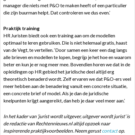
manager die niets met P&O te maken heeft of een particulier
die zijn buurman helpt. Dat controleren we dus even.’
Praktijk training
HR Juristen biedt ook een training aan om de modellen
optimaal te leren gebruiken. Die is niet helemaal gratis, haast
van de Vegt, te vertellen. ‘Door samen een keer een dag langs
alle brieven en modellen te lopen, begrijp je het hoe en waarom
beter en kun je er nog meer mee. Bovendien horen we dat in de
opleidingen op HR gebied het juridische deel altijd erg
theoretisch benaderd wordt. Zelf ervaren we dat P&O-ers veel
meer hebben aan de benadering vanuit een concrete situatie,
een concrete brief of model. Als je dan de juridische
knelpunten krijgt aangereikt, dan heb je daar veel meer aan.’
In het kader van ‘jurist wordt uitgever, uitgever wordt jurist’ is
de redactie van Rechtennieuws.nl altijd opzoek naar
inspirerende praktijkvoorbeelden. Neem gerust
contact
op.