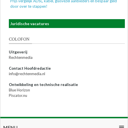
Prijs vergelijk ADSL, kabel, glasvezel aanbieders en bespaar geld
door over te stappen!
Juridische vacatures
COLOFON
Uitgeverij
Rechtenmedia
Contact Hoofdredactie
info@rechtenmedia.nl
Ontwikkeling en technische realisatie
Blue Horizon
Piscator.nu
MENU