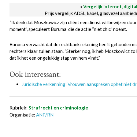
»
Vergelijk internet, digita
Prijs vergelijk ADSL, kabel, glasvezel aanbie
“Ik denk dat Moszkowicz zijn cliënt een dienst wil bewijzen door
moment”, speculeert Buruma, die de actie “niet chic” noemt.
Buruma verwacht dat de rechtbank rekening heeft gehouden met 
rechters klaar zullen staan. “Sterker nog, ik heb Moszkowicz zo 
dat ik het een ongelukkig stap van hem vindt.”
Ook interessant:
Juridische verkenning: Vrouwen aanspreken ophet niet d
Rubriek:
Strafrecht en criminologie
Organisatie:
ANP/RN