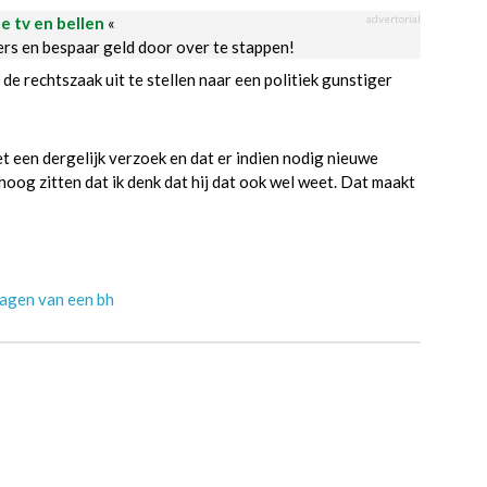
advertorial
le tv en bellen
«
ders en bespaar geld door over te stappen!
 de rechtszaak uit te stellen naar een politiek gunstiger
een dergelijk verzoek en dat er indien nodig nieuwe
hoog zitten dat ik denk dat hij dat ook wel weet. Dat maakt
ragen van een bh