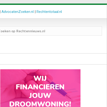
|
AdvocatenZoeken.nl
|
Rechtentotaal.nl