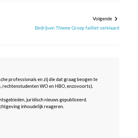
Volgende
Bedrijven Thieme Groep failliet verklaard
sche professionals en zij die dat graag beogen te
s, rechtenstudenten WO en HBO, enzovoorts).
htsgebieden, juridisch nieuws gepubliceerd.
htgeving inhoudelijk reageren.