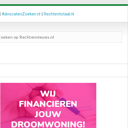
|
AdvocatenZoeken.nl
|
Rechtentotaal.nl