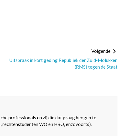
Volgende
Uitspraak in kort geding Republiek der Zuid-Molukken
(RMS) tegen de Staat
sche professionals en zij die dat graag beogen te
s, rechtenstudenten WO en HBO, enzovoorts).