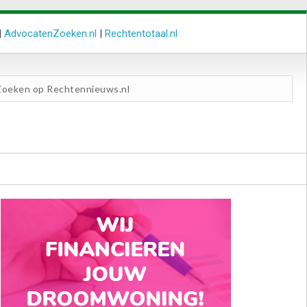
|
AdvocatenZoeken.nl
|
Rechtentotaal.nl