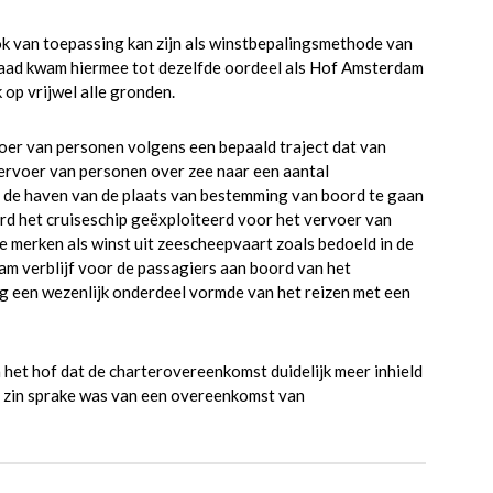
k van toepassing kan zijn als winstbepalingsmethode van
Raad kwam hiermee tot dezelfde oordeel als Hof Amsterdam
 op vrijwel alle gronden.
oer van personen volgens een bepaald traject dat van
ervoer van personen over zee naar een aantal
 de haven van de plaats van bestemming van boord te gaan
rd het cruiseschip geëxploiteerd voor het vervoer van
e merken als winst uit zeescheepvaart zoals bedoeld in de
am verblijf voor de passagiers aan boord van het
ng een wezenlijk onderdeel vormde van het reizen met een
 het hof dat de charterovereenkomst duidelijk meer inhield
jke zin sprake was van een overeenkomst van