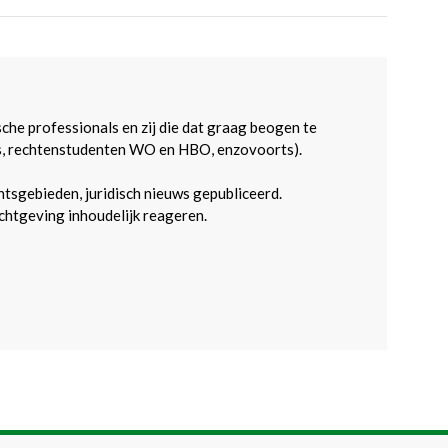
sche professionals en zij die dat graag beogen te
s, rechtenstudenten WO en HBO, enzovoorts).
htsgebieden, juridisch nieuws gepubliceerd.
htgeving inhoudelijk reageren.