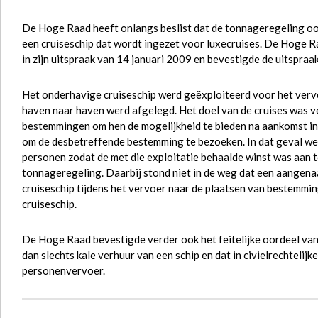
De Hoge Raad heeft onlangs beslist dat de tonnageregeling oo
een cruiseschip dat wordt ingezet voor luxecruises. De Hoge 
in zijn uitspraak van 14 januari 2009 en bevestigde de uitspraak
Het onderhavige cruiseschip werd geëxploiteerd voor het verv
haven naar haven werd afgelegd. Het doel van de cruises was v
bestemmingen om hen de mogelijkheid te bieden na aankomst in
om de desbetreffende bestemming te bezoeken. In dat geval we
personen zodat de met die exploitatie behaalde winst was aan t
tonnageregeling. Daarbij stond niet in de weg dat een aangena
cruiseschip tijdens het vervoer naar de plaatsen van bestemmi
cruiseschip.
De Hoge Raad bevestigde verder ook het feitelijke oordeel van
dan slechts kale verhuur van een schip en dat in civielrechteli
personenvervoer.