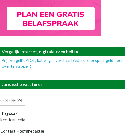
Vergelijk internet, digitale tv en bellen
Prijs vergelijk ADSL, kabel, glasvezel aanbieders en bespaar geld door
over te stappen!
Juridische vacatures
COLOFON
Uitgeverij
Rechtenmedia
Contact Hoofdredactie