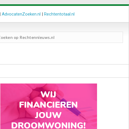
|
AdvocatenZoeken.nl
|
Rechtentotaal.nl