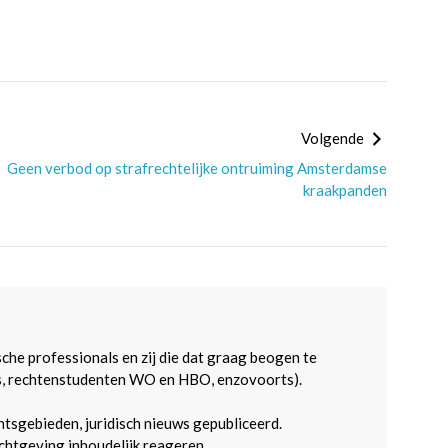
Volgende
Geen verbod op strafrechtelijke ontruiming Amsterdamse
kraakpanden
sche professionals en zij die dat graag beogen te
s, rechtenstudenten WO en HBO, enzovoorts).
htsgebieden, juridisch nieuws gepubliceerd.
htgeving inhoudelijk reageren.