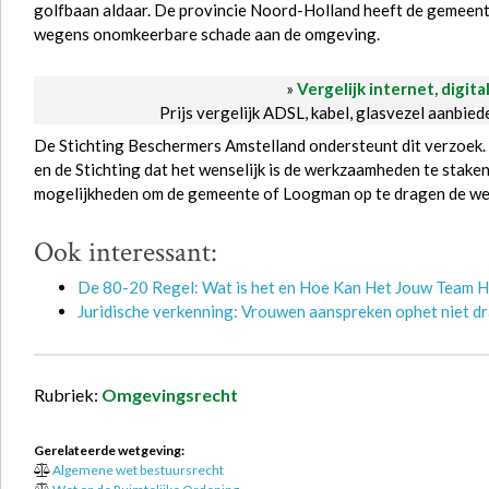
golfbaan aldaar. De provincie Noord-Holland heeft de gemeen
wegens onomkeerbare schade aan de omgeving.
»
Vergelijk internet, digita
Prijs vergelijk ADSL, kabel, glasvezel aanbie
De Stichting Beschermers Amstelland ondersteunt dit verzoek. 
en de Stichting dat het wenselijk is de werkzaamheden te staken
mogelijkheden om de gemeente of Loogman op te dragen de we
Ook interessant:
De 80-20 Regel: Wat is het en Hoe Kan Het Jouw Team 
Juridische verkenning: Vrouwen aanspreken ophet niet d
Rubriek:
Omgevingsrecht
Gerelateerde wetgeving:
Algemene wet bestuursrecht