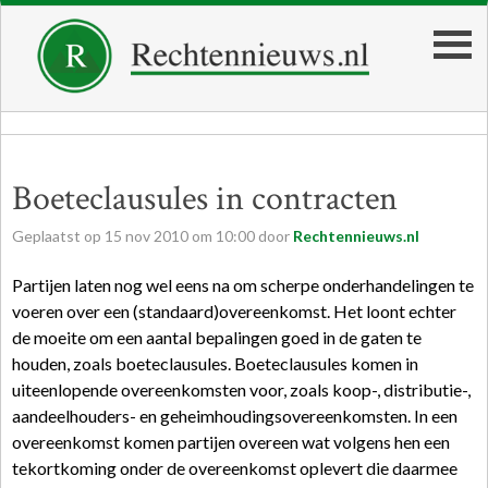
Boeteclausules in contracten
Geplaatst op
15
nov
2010
om
10:00
door
Rechtennieuws.nl
Partijen laten nog wel eens na om scherpe onderhandelingen te
voeren over een (standaard)overeenkomst. Het loont echter
de moeite om een aantal bepalingen goed in de gaten te
houden, zoals boeteclausules. Boeteclausules komen in
uiteenlopende overeenkomsten voor, zoals koop-, distributie-,
aandeelhouders- en geheimhoudingsovereenkomsten. In een
overeenkomst komen partijen overeen wat volgens hen een
tekortkoming onder de overeenkomst oplevert die daarmee