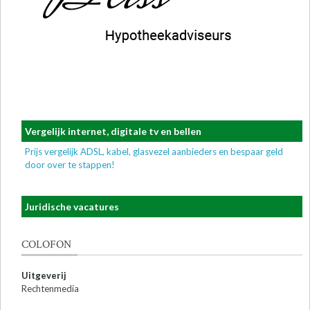
Vergelijk internet, digitale tv en bellen
Prijs vergelijk ADSL, kabel, glasvezel aanbieders en bespaar geld
door over te stappen!
Juridische vacatures
COLOFON
Uitgeverij
Rechtenmedia