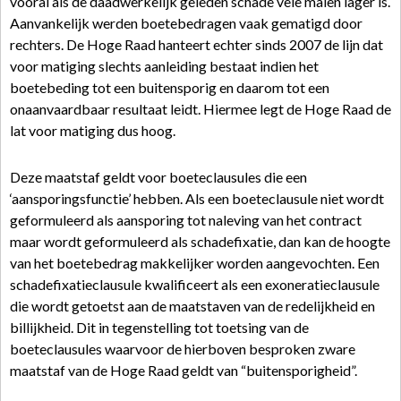
vooral als de daadwerkelijk geleden schade vele malen lager is.
Aanvankelijk werden boetebedragen vaak gematigd door
rechters. De Hoge Raad hanteert echter sinds 2007 de lijn dat
voor matiging slechts aanleiding bestaat indien het
boetebeding tot een buitensporig en daarom tot een
onaanvaardbaar resultaat leidt. Hiermee legt de Hoge Raad de
lat voor matiging dus hoog.
Deze maatstaf geldt voor boeteclausules die een
‘aansporingsfunctie’ hebben. Als een boeteclausule niet wordt
geformuleerd als aansporing tot naleving van het contract
maar wordt geformuleerd als schadefixatie, dan kan de hoogte
van het boetebedrag makkelijker worden aangevochten. Een
schadefixatieclausule kwalificeert als een exoneratieclausule
die wordt getoetst aan de maatstaven van de redelijkheid en
billijkheid. Dit in tegenstelling tot toetsing van de
boeteclausules waarvoor de hierboven besproken zware
maatstaf van de Hoge Raad geldt van “buitensporigheid”.