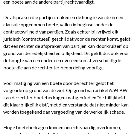
een boete aan de andere partij rechtvaardigt.
De afspraken die partijen maken en de hoogte van de in een
clausule opgenomen boete, vallen in beginsel onder de
contractsvrijheid van partijen. Zoals echter bij vrijwel elk
juridisch (contractueel) geschil dat voor de rechter komt, geldt
dat een rechter de afspraken van partijen kan ‘doorkruizen’ op
grond van de redelijkheid en billijkheid. Dit geldt dus ook voor
de hoogte van een onder een overeenkomst verschuldigde
boete die aan de rechter ter beoordeling voorligt.
Voor matiging van een boete door de rechter geldt het
volgende op grond van de wet. Op grond van artikel 6:94 BW
kan de rechter boetebedragen matigen indien “de billijkheid
dit klaarblijkelijk eist”, met dien verstande dat niet minder kan
worden toegekend dan vergoeding van de werkelijk schade.
Hoge boetebedragen kunnen onrechtvaardig overkomen,