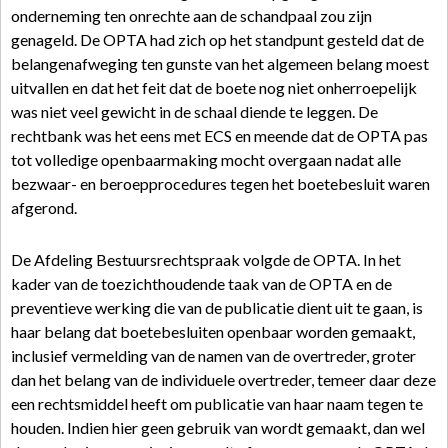
onderneming ten onrechte aan de schandpaal zou zijn
genageld. De OPTA had zich op het standpunt gesteld dat de
belangenafweging ten gunste van het algemeen belang moest
uitvallen en dat het feit dat de boete nog niet onherroepelijk
was niet veel gewicht in de schaal diende te leggen. De
rechtbank was het eens met ECS en meende dat de OPTA pas
tot volledige openbaarmaking mocht overgaan nadat alle
bezwaar- en beroepprocedures tegen het boetebesluit waren
afgerond.
De Afdeling Bestuursrechtspraak volgde de OPTA. In het
kader van de toezichthoudende taak van de OPTA en de
preventieve werking die van de publicatie dient uit te gaan, is
haar belang dat boetebesluiten openbaar worden gemaakt,
inclusief vermelding van de namen van de overtreder, groter
dan het belang van de individuele overtreder, temeer daar deze
een rechtsmiddel heeft om publicatie van haar naam tegen te
houden. Indien hier geen gebruik van wordt gemaakt, dan wel