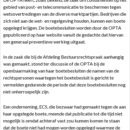
gebied van post- en telecommunicatie te beschermen tegen
wetsovertredingen van de diverse marktpartijen. Bedrijven die
zich niet aan de wet- en regelgeving houden, kunnen een boete
opgelegd krijgen. De boetebesluiten worden door de OPTA
gepubliceerd op haar website vanuit de gedachte dat hiervan
een generaal preventieve werking uitgaat.
In de zaak die bij de Afdeling Bestuursrechtspraak aanhangig
was gemaakt, stond ter discussie of de OPTA bij de
openbaarmaking van haar boetebesluiten de namen van de
rechtspersonen waartegen het boetebesluit is gericht te
vermelden gedurende de periode dat deze boetebesluiten nog
niet onherroepelijk zijn.
Een onderneming, ECS, die bezwaar had gemaakt tegen de aan
haar opgelegde boete, meende dat publicatie tot die tijd niet
mogelijk is omdat achteraf vast zou kunnen komen te staan
dat de boete niet had mogen worden opgelegd waarmee de