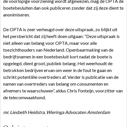
de voorlopige voorziening wordt afgewezen, mag de OPTA de
boetebesluiten dan ook publiceren zonder dat zij deze dient te
anonimiseren.
De OPTA is zeer verheugd over deze uitspraak, zo blijkt uit
het persbericht dat zij heeft doen uitgaan: “Deze uitspraak is
niet alleen van belang voor OPTA, maar voor alle
toezichthouders van Nederland. Openbaarmaking van de
bedrijfsnamen in een boetebesluit kort nadat de boete is
opgelegd, dient groot, publiek belang. Het weerhoudt de
betrokken bedrijven ervan om weer in de fout te gaan en
schrikt potentiële overtreders af. Verder is publicatie van de
namen van overtreders van belang om consumenten en
afnemers te waarschuwen”, aldus Chris Fonteijn, voorzitter van
de telecomwaakhond.
mr. Liesbeth Heidstra, Wieringa Advocaten Amsterdam