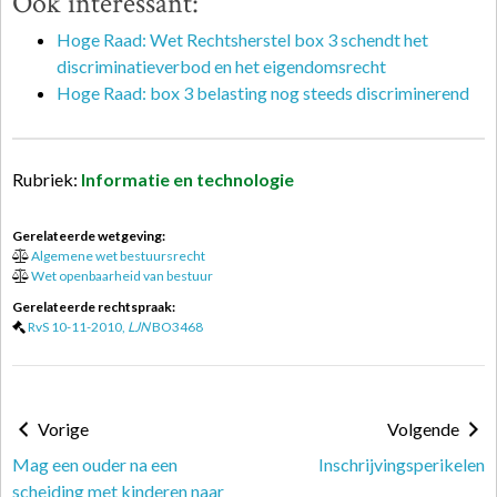
Ook interessant:
Hoge Raad: Wet Rechtsherstel box 3 schendt het
discriminatieverbod en het eigendomsrecht
Hoge Raad: box 3 belasting nog steeds discriminerend
Rubriek:
Informatie en technologie
Gerelateerde wetgeving:
Algemene wet bestuursrecht
Wet openbaarheid van bestuur
Gerelateerde rechtspraak:
RvS 10-11-2010,
LJN
BO3468
Vorige
Volgende
Mag een ouder na een
Inschrijvingsperikelen
scheiding met kinderen naar