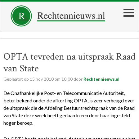
OPTA tevreden na uitspraak Raad
van State
Geplaatst op
15
nov
2010
om
10:00
door
Rechtennieuws.nl
De Onafhankelijke Post- en Telecommunicatie Autoriteit,
beter bekend onder de afkorting OPTA, is zeer verheugd over
de uitspraak die de Afdeling Bestuursrechtspraak van de Raad
van State deze week heeft gedaan in een door haar ingesteld
hoger beroep.
De OPTA heeft, zoals bekend, de taak om consumenten op het