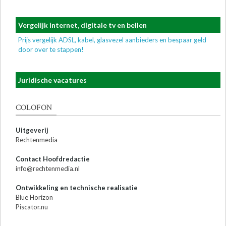
Vergelijk internet, digitale tv en bellen
Prijs vergelijk ADSL, kabel, glasvezel aanbieders en bespaar geld
door over te stappen!
Juridische vacatures
COLOFON
Uitgeverij
Rechtenmedia
Contact Hoofdredactie
info@rechtenmedia.nl
Ontwikkeling en technische realisatie
Blue Horizon
Piscator.nu