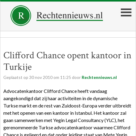
Clifford Chance opent kantoor in
Turkije
Geplaatst op
30
nov
2010
om
11:25
door
Rechtennieuws.nl
Advocatenkantoor Clifford Chance heeft vandaag
aangekondigd dat zij haar activiteiten in de dynamische
Turkse markt en de rest van Zuidoost-Europa verder uitbreidt
met het openen van een kantoor in Istanbul. Het kantoor zal
gaan samenwerken met Yegin Legal Consultancy (YLC), het
gerenommeerde Turkse advocatenkantoor waarmee Clifford
Chance is gelieerd en dat onder leiding staat van Mete Yegin.