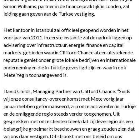
Simon Williams, partner in de finance praktijk in Londen, zal
leiding gaan geven aan de Turkse vestiging.
Het kantoor in Istanbul zal officieel geopend worden in het
voorjaar van 2011. In eerste instantie zal de nadruk liggen op
advisering over infrastructuur, energie, finance en capital
markets, gebieden waarin Clifford Chance al een uitstekende
reputatie geniet onder grote lokale bedrijven en internationale
ondernemingen die in Turkije gevestigd zijn en waarin ook
Mete Yegin toonaangevend is.
David Childs, Managing Partner van Clifford Chance: “Sinds
wij onze consultancy-overeenkomst met Mete vorig jaar
januari hebben geformaliseerd, zijn onze activiteiten in Turkije
en de omliggende regio steeds verder toegenomen. Uit
gesprekken met onze cliënten bleek dat zij deze regio als een
belangrijke groeimarkt beschouwen en graag zouden zien dat
wij ons daar vestigen. Dit strookt met ons beleid om ons