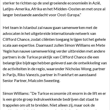
sterker te richten op de snel groeiende economieën in Azië,
Latijns-Amerika, Afrika en het Midden-Oosten en met onze al
langer bestaande aandacht voor Oost-Europa.”
Het team in Istanbul zal nauw gaan samenwerken met de
advocaten in het uitgebreide internationale netwerk van
Clifford Chance, zodat cliënten toegang krijgen tot het gehele
scala aan expertise. Daarnaast zullen Simon Williams en Mete
Yegin hun nauwe samenwerking verder uitbreiden met andere
partners in de Turkse praktijk van Clifford Chance die een
belangrijke bijdrage hebben geleverd aan de ontwikkeling van
de activiteiten in de regio, waaronder Nicholas Wong, partner
in Parijs, Riko Vanezis, partner in Frankfurt en aanstaand
Senior Partner, Malcolm Sweeting.
Simon Williams: “De Turkse economie zit enorm in de lift en er
is een grote groep indrukwekkende bedrijven dat staat te
trappelen om uit te breiden. Niet alleen zij, maar ook de