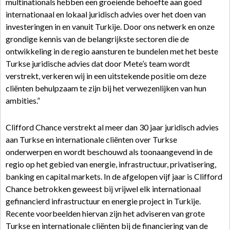
multinationals hebben een groeiende behoefte aan goed
internationaal en lokaal juridisch advies over het doen van
investeringen in en vanuit Turkije. Door ons netwerk en onze
grondige kennis van de belangrijkste sectoren die de
ontwikkeling in de regio aansturen te bundelen met het beste
Turkse juridische advies dat door Mete’s team wordt
verstrekt, verkeren wij in een uitstekende positie om deze
cliënten behulpzaam te zijn bij het verwezenlijken van hun
ambities.”
Clifford Chance verstrekt al meer dan 30 jaar juridisch advies
aan Turkse en internationale cliënten over Turkse
onderwerpen en wordt beschouwd als toonaangevend in de
regio op het gebied van energie, infrastructuur, privatisering,
banking en capital markets. In de afgelopen vijf jaar is Clifford
Chance betrokken geweest bij vrijwel elk internationaal
gefinancierd infrastructuur en energie project in Turkije.
Recente voorbeelden hiervan zijn het adviseren van grote
Turkse en internationale cliënten bij de financiering van de