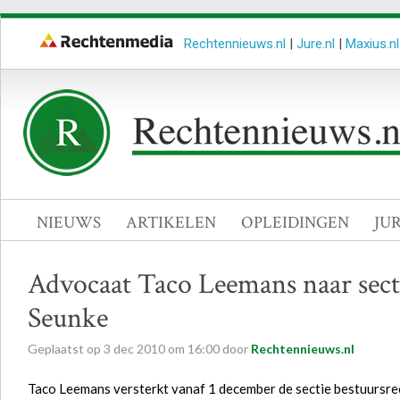
Rechtennieuws.nl
|
Jure.nl
|
Maxius.nl
NIEUWS
ARTIKELEN
OPLEIDINGEN
JU
Advocaat Taco Leemans naar sect
Seunke
Geplaatst op
3
dec
2010
om
16:00
door
Rechtennieuws.nl
Taco Leemans versterkt vanaf 1 december de sectie bestuursre