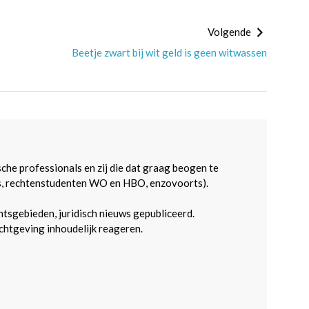
Volgende
Beetje zwart bij wit geld is geen witwassen
sche professionals en zij die dat graag beogen te
s, rechtenstudenten WO en HBO, enzovoorts).
htsgebieden, juridisch nieuws gepubliceerd.
htgeving inhoudelijk reageren.