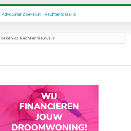
|
AdvocatenZoeken.nl
|
Rechtentotaal.nl