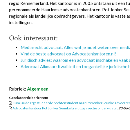
regio Kennemerland. Het kantoor is in 2005 ontstaan uit een f
gerenommeerde Haarlemse advocatenkantoren. Pot Jonker Seunk
regionale als landelijke opdrachtgevers. Het kantoor is vaste
instellingen.
Ook interessant:
Mediarecht advocaat: Alles wat je moet weten over media
Vind de beste advocaat op Advocatenkantoren.nl!
Juridisch advies: waarom een advocaat inschakelen vaak d
Advocaat Alkmaar: Kwaliteit en toegankelijke juridische 
Rubriek:
Algemeen
Gerelateerde berichten:
Cum laude afgestudeerde rechtenstudent naar PotJonkerSeunke advocate
Advocatenkantoor Pot Jonker Seunke breidt zijn sectie onderwijs uit
23-06-