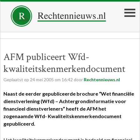
AFM publiceert Wfd-
kwaliteitskenmerkendocument
Geplaatst op
24
mei
2005
om
16:42
door
Rechtennieuws.nl
Naast de eerder gepubliceerde brochure “Wet financiële
dienstverlening (Wfd) – Achtergrondinformatie voor
financieel dienstverleners” heeft de AFM het
zogenaamde Wfd- Kwaliteitskenmerkendocument
gepubliceerd.
Het kwaliteitskenmerkendocument is bedoeld om financieel