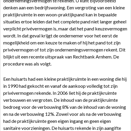
ondernemingsvermogen te rekenen. U kunt bijvoorbeeld
denken aan een bedrijfswoning. Een vergroting van een kleine
praktijkruimte in een woon-praktijkpand kan in bepaalde
situaties ertoe leiden dat het complete pand niet langer geheel
verplicht privévermogen is, maar dat het pand keuzevermogen
wordt. In dat geval krijgt de ondernemer voor het eerst de
mogelijkheid om een keuze te maken of hij het pand tot zijn
privévermogen of tot zijn ondernemingsvermogen rekent. Dit
blijkt uit een recente uitspraak van Rechtbank Arnhem. De
procedure was als volgt.
Een huisarts had een kleine praktijkruimte in een woning die hij
in 1990 had gekocht en vanaf de aankoop volledig tot zijn
privévermogen rekende. In 2006 liet hij de praktijkruimte
verbouwen en vergroten. De inhoud van de praktijkruimte
bedroeg voor de verbouwing 8% van de inhoud van de woning
en na de verbouwing 12%. Zowel voor als na de verbouwing
had de praktijkruimte geen eigen ingang en geen eigen
sanitaire voorzieningen. De huisarts rekende in zijn aangifte