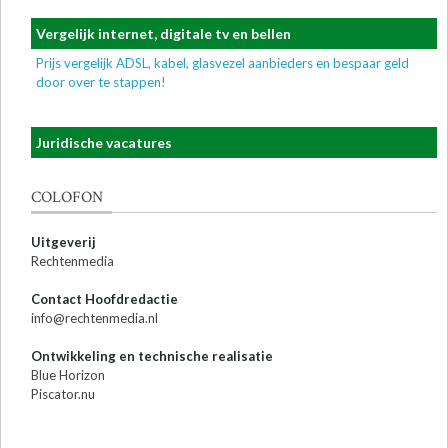
Vergelijk internet, digitale tv en bellen
Prijs vergelijk ADSL, kabel, glasvezel aanbieders en bespaar geld
door over te stappen!
Juridische vacatures
COLOFON
Uitgeverij
Rechtenmedia
Contact Hoofdredactie
info@rechtenmedia.nl
Ontwikkeling en technische realisatie
Blue Horizon
Piscator.nu