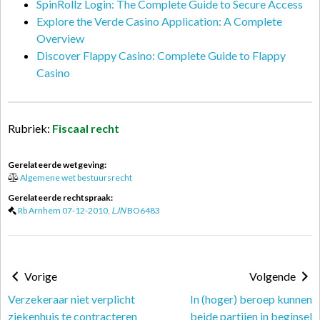
SpinRollz Login: The Complete Guide to Secure Access
Explore the Verde Casino Application: A Complete
Overview
Discover Flappy Casino: Complete Guide to Flappy
Casino
Rubriek:
Fiscaal recht
Gerelateerde wetgeving:
Algemene wet bestuursrecht
Gerelateerde rechtspraak:
Rb Arnhem 07-12-2010,
LJN
BO6483
Vorige
Volgende
Verzekeraar niet verplicht
In (hoger) beroep kunnen
ziekenhuis te contracteren
beide partijen in beginsel