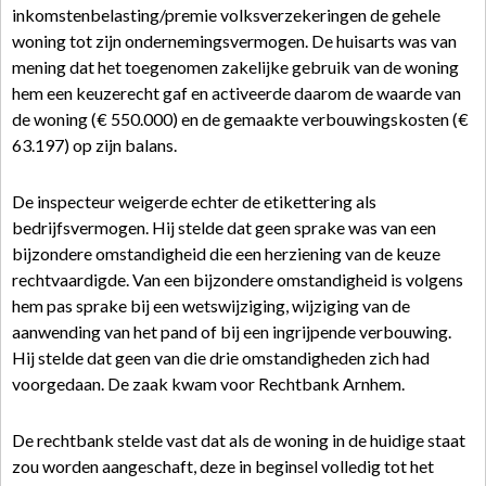
inkomstenbelasting/premie volksverzekeringen de gehele
woning tot zijn ondernemingsvermogen. De huisarts was van
mening dat het toegenomen zakelijke gebruik van de woning
hem een keuzerecht gaf en activeerde daarom de waarde van
de woning (€ 550.000) en de gemaakte verbouwingskosten (€
63.197) op zijn balans.
De inspecteur weigerde echter de etikettering als
bedrijfsvermogen. Hij stelde dat geen sprake was van een
bijzondere omstandigheid die een herziening van de keuze
rechtvaardigde. Van een bijzondere omstandigheid is volgens
hem pas sprake bij een wetswijziging, wijziging van de
aanwending van het pand of bij een ingrijpende verbouwing.
Hij stelde dat geen van die drie omstandigheden zich had
voorgedaan. De zaak kwam voor Rechtbank Arnhem.
De rechtbank stelde vast dat als de woning in de huidige staat
zou worden aangeschaft, deze in beginsel volledig tot het