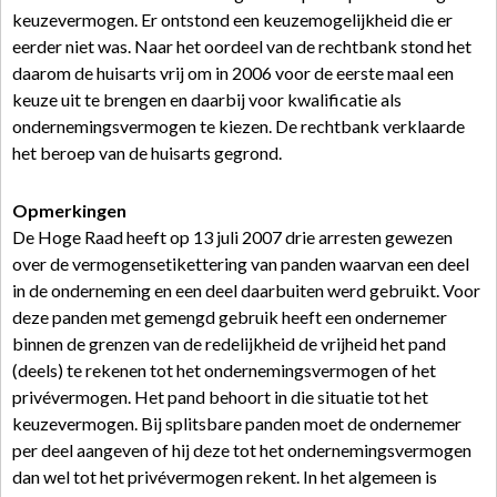
keuzevermogen. Er ontstond een keuzemogelijkheid die er
eerder niet was. Naar het oordeel van de rechtbank stond het
daarom de huisarts vrij om in 2006 voor de eerste maal een
keuze uit te brengen en daarbij voor kwalificatie als
ondernemingsvermogen te kiezen. De rechtbank verklaarde
het beroep van de huisarts gegrond.
Opmerkingen
De Hoge Raad heeft op 13 juli 2007 drie arresten gewezen
over de vermogensetikettering van panden waarvan een deel
in de onderneming en een deel daarbuiten werd gebruikt. Voor
deze panden met gemengd gebruik heeft een ondernemer
binnen de grenzen van de redelijkheid de vrijheid het pand
(deels) te rekenen tot het ondernemingsvermogen of het
privévermogen. Het pand behoort in die situatie tot het
keuzevermogen. Bij splitsbare panden moet de ondernemer
per deel aangeven of hij deze tot het ondernemingsvermogen
dan wel tot het privévermogen rekent. In het algemeen is