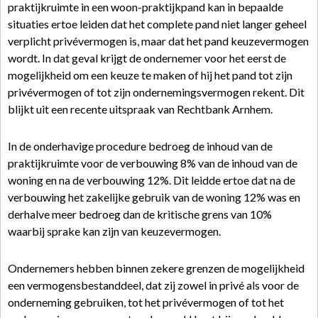
praktijkruimte in een woon-praktijkpand kan in bepaalde
situaties ertoe leiden dat het complete pand niet langer geheel
verplicht privévermogen is, maar dat het pand keuzevermogen
wordt. In dat geval krijgt de ondernemer voor het eerst de
mogelijkheid om een keuze te maken of hij het pand tot zijn
privévermogen of tot zijn ondernemingsvermogen rekent. Dit
blijkt uit een recente uitspraak van Rechtbank Arnhem.
In de onderhavige procedure bedroeg de inhoud van de
praktijkruimte voor de verbouwing 8% van de inhoud van de
woning en na de verbouwing 12%. Dit leidde ertoe dat na de
verbouwing het zakelijke gebruik van de woning 12% was en
derhalve meer bedroeg dan de kritische grens van 10%
waarbij sprake kan zijn van keuzevermogen.
Ondernemers hebben binnen zekere grenzen de mogelijkheid
een vermogensbestanddeel, dat zij zowel in privé als voor de
onderneming gebruiken, tot het privévermogen of tot het