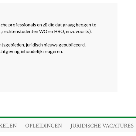
sche professionals en zij die dat graag beogen te
s, rechtenstudenten WO en HBO, enzovoorts).
htsgebieden, juridisch nieuws gepubliceerd.
htgeving inhoudelijk reageren.
KELEN
OPLEIDINGEN
JURIDISCHE VACATURES