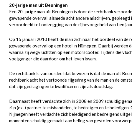
20-jarige man uit Beuningen
Een 20-jarige man uit Beuningen is door de rechtbank veroord
gewapende overval, alsmede acht andere misdrijven, gepleegd i
veroordeeld tot ontzegging van de rijbevoegdheid van tien jaar
Op 15 januari 2010 heeft de man zich naar het oordeel van de 
gewapende overval op een hotel in Nijmegen. Daarbij werden de
waarna zij wegvluchtten op een motorscooter. Tijdens die vluc
voetganger die daardoor om het leven kwam.
De rechtbank is van oordeel dat bewezen is dat de man uit Beu
rechtbank acht het vertoonde rijgedrag van de man en de omst
dat zijn gedragingen te kwalificeren zijn als doodslag.
Daarnaast heeft verdachte zich in 2008 en 2009 schuldig gema
zijn (ex-) partner te mishandelen, te bedreigen en te beledigen. 
Nijmegen heeft verdachte zich beledigend en bedreigend uitgela
momenten schuldig gemaakt aan heling van gestolen voorwerp