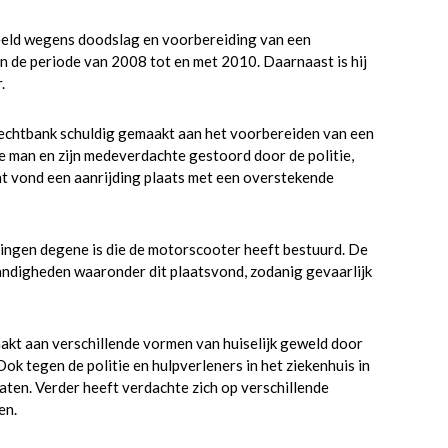
eeld wegens doodslag en voorbereiding van een
n de periode van 2008 tot en met 2010. Daarnaast is hij
.
rechtbank schuldig gemaakt aan het voorbereiden van een
 man en zijn medeverdachte gestoord door de politie,
ht vond een aanrijding plaats met een overstekende
ningen degene is die de motorscooter heeft bestuurd. De
andigheden waaronder dit plaatsvond, zodanig gevaarlijk
akt aan verschillende vormen van huiselijk geweld door
Ook tegen de politie en hulpverleners in het ziekenhuis in
ten. Verder heeft verdachte zich op verschillende
en.