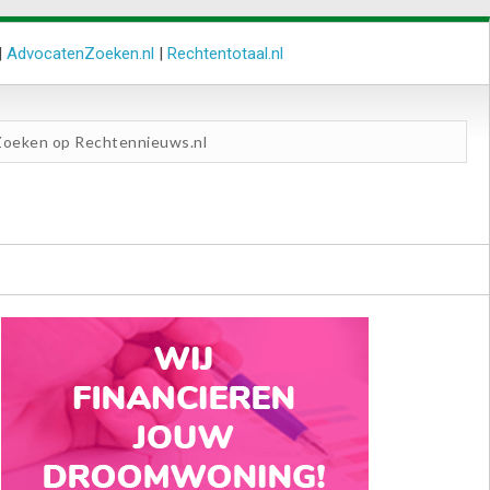
|
AdvocatenZoeken.nl
|
Rechtentotaal.nl