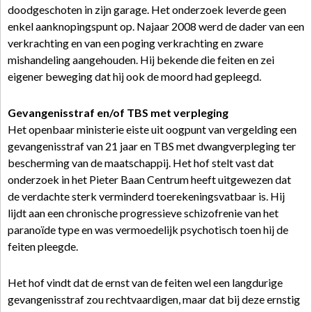
doodgeschoten in zijn garage. Het onderzoek leverde geen
enkel aanknopingspunt op. Najaar 2008 werd de dader van een
verkrachting en van een poging verkrachting en zware
mishandeling aangehouden. Hij bekende die feiten en zei
eigener beweging dat hij ook de moord had gepleegd.
Gevangenisstraf en/of TBS met verpleging
Het openbaar ministerie eiste uit oogpunt van vergelding een
gevangenisstraf van 21 jaar en TBS met dwangverpleging ter
bescherming van de maatschappij. Het hof stelt vast dat
onderzoek in het Pieter Baan Centrum heeft uitgewezen dat
de verdachte sterk verminderd toerekeningsvatbaar is. Hij
lijdt aan een chronische progressieve schizofrenie van het
paranoïde type en was vermoedelijk psychotisch toen hij de
feiten pleegde.
Het hof vindt dat de ernst van de feiten wel een langdurige
gevangenisstraf zou rechtvaardigen, maar dat bij deze ernstig