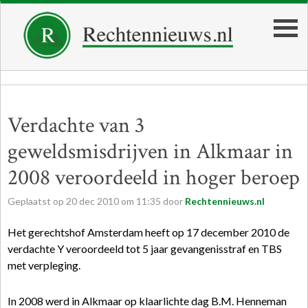
Verdachte van 3
geweldsmisdrijven in Alkmaar in
2008 veroordeeld in hoger beroep
Geplaatst op
20
dec
2010
om
11:35
door
Rechtennieuws.nl
Het gerechtshof Amsterdam heeft op 17 december 2010 de
verdachte Y veroordeeld tot 5 jaar gevangenisstraf en TBS
met verpleging.
In 2008 werd in Alkmaar op klaarlichte dag B.M. Henneman