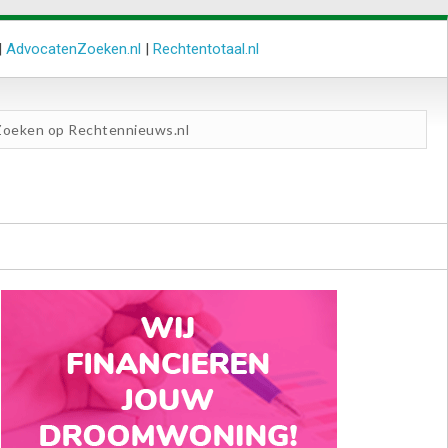
|
AdvocatenZoeken.nl
|
Rechtentotaal.nl