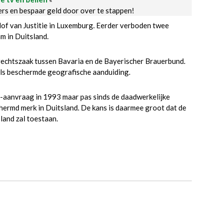
ders en bespaar geld door over te stappen!
of van Justitie in Luxemburg. Eerder verboden twee
m in Duitsland.
rechtszaak tussen Bavaria en de Bayerischer Brauerbund.
als beschermde geografische aanduiding.
e-aanvraag in 1993 maar pas sinds de daadwerkelijke
chermd merk in Duitsland. De kans is daarmee groot dat de
land zal toestaan.