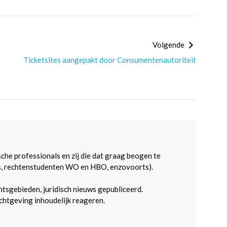
Volgende
Ticketsites aangepakt door Consumentenautoriteit
sche professionals en zij die dat graag beogen te
s, rechtenstudenten WO en HBO, enzovoorts).
htsgebieden, juridisch nieuws gepubliceerd.
htgeving inhoudelijk reageren.