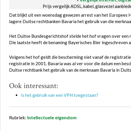
Prijs vergelijk ADSL, kabel, glasvezel aanbie
Dat blijkt uit een woensdag gewezen arrest van het Europees H
lagere Duitse rechtbanken Bavaria het gebruik van die merknaa
Het Duitse Bundesgerichtshof stelde het hof vragen over een 
Die laatste heeft de benaming Bayerisches Bier ingeschreven 
Volgens het hof geldt die bescherming niet vanaf de registrati
registratie in 2001. Bavaria was al ver voor die datum een bes
Duitse rechtbank het gebruik van de merknaam Bavaria in Duits
Ook interessant:
Is het gebruik van een VPN toegestaan?
Rubriek:
Intellectuele eigendom