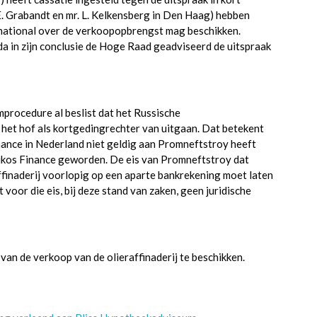
. Grabandt en mr. L. Kelkensberg in Den Haag) hebben
ernational over de verkoopopbrengst mag beschikken.
a in zijn conclusie de Hoge Raad geadviseerd de uitspraak
rocedure al beslist dat het Russische
k het hof als kortgedingrechter van uitgaan. Dat betekent
nance in Nederland niet geldig aan Promneftstroy heeft
ukos Finance geworden. De eis van Promneftstroy dat
ffinaderij voorlopig op een aparte bankrekening moet laten
oor die eis, bij deze stand van zaken, geen juridische
van de verkoop van de olieraffinaderij te beschikken.