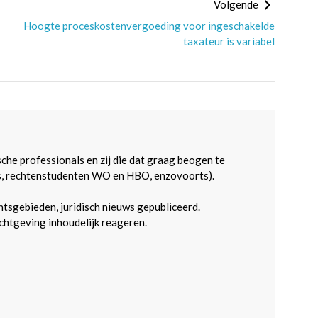
Volgende
Hoogte proceskostenvergoeding voor ingeschakelde
taxateur is variabel
sche professionals en zij die dat graag beogen te
s, rechtenstudenten WO en HBO, enzovoorts).
htsgebieden, juridisch nieuws gepubliceerd.
htgeving inhoudelijk reageren.