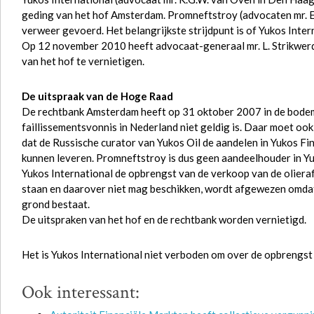
geding van het hof Amsterdam. Promneftstroy (advocaten mr. E
verweer gevoerd. Het belangrijkste strijdpunt is of Yukos Int
Op 12 november 2010 heeft advocaat-generaal mr. L. Strikwerd
van het hof te vernietigen.
De uitspraak van de Hoge Raad
De rechtbank Amsterdam heeft op 31 oktober 2007 in de bodemp
faillissementsvonnis in Nederland niet geldig is. Daar moet oo
dat de Russische curator van Yukos Oil de aandelen in Yukos Fi
kunnen leveren. Promneftstroy is dus geen aandeelhouder in Y
Yukos International de opbrengst van de verkoop van de oliera
staan en daarover niet mag beschikken, wordt afgewezen omdat v
grond bestaat.
De uitspraken van het hof en de rechtbank worden vernietigd.
Het is Yukos International niet verboden om over de opbrengst 
Ook interessant: