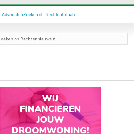
|
AdvocatenZoeken.nl
|
Rechtentotaal.nl