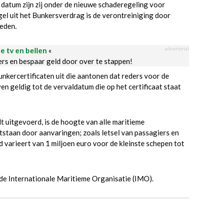
e datum zijn zij onder de nieuwe schaderegeling voor
el uit het Bunkersverdrag is de verontreiniging door
eden.
advertorial
le tv en bellen
«
ders en bespaar geld door over te stappen!
nkercertificaten uit die aantonen dat reders voor de
jven geldig tot de vervaldatum die op het certificaat staat
dt uitgevoerd, is de hoogte van alle maritieme
tstaan door aanvaringen; zoals letsel van passagiers en
 varieert van 1 miljoen euro voor de kleinste schepen tot
 de Internationale Maritieme Organisatie (IMO).