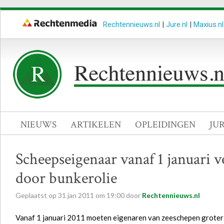
Rechtennieuws.nl
|
Jure.nl
|
Maxius.nl
NIEUWS
ARTIKELEN
OPLEIDINGEN
JU
Scheepseigenaar vanaf 1 januari v
door bunkerolie
Geplaatst op
31
jan
2011
om
19:00
door
Rechtennieuws.nl
Vanaf 1 januari 2011 moeten eigenaren van zeeschepen groter 