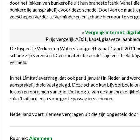
door het lekken van bunkerolie uit hun brandstoftank. Vanaf di
bunkerolie aansprakelijk voor deze schade. Doel van de maatreg
zeeschepen verder te verminderen en schade hierdoor te vergo
»
Vergelijk internet, digita
Prijs vergelijk ADSL, kabel, glasvezel aanbie
De Inspectie Verkeer en Waterstaat geeft vanaf 1 april 2011 bu
schade zijn verzekerd. Certificaten die eerder zijn verstrekt bli
vermeld.
In het Limitatieverdrag, dat ook per 1 januari in Nederland wor
aansprakelijkheid vastgelegd. Deze schade kan bijvoorbeeld on
lekken en opruimen van olie. De hoogte van de aansprakelijkheid
ruim 1 miljard euro voor grote passagiersschepen.
Nederland voert hiermee verdragen uit die zijn opgesteld door
Rubriek:
Algemeen