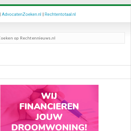
|
AdvocatenZoeken.nl
|
Rechtentotaal.nl