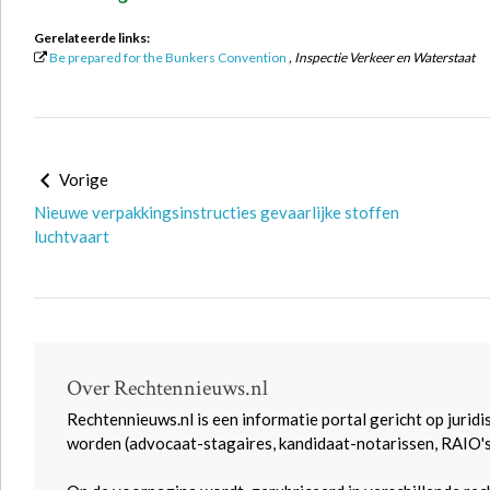
Gerelateerde links:
Be prepared for the Bunkers Convention
, Inspectie Verkeer en Waterstaat
Vorige
Nieuwe verpakkingsinstructies gevaarlijke stoffen
luchtvaart
Over Rechtennieuws.nl
Rechtennieuws.nl is een informatie portal gericht op juridi
worden (advocaat-stagaires, kandidaat-notarissen, RAIO'