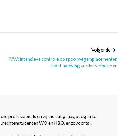
Volgende
IVW: intensieve controle op spoorwegemplacementen
moet naleving verder verbeteren
sche professionals en zij die dat graag beogen te
s, rechtenstudenten WO en HBO, enzovoorts).