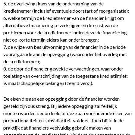
5. de overlevingskans van de onderneming van de
kredietnemer (inclusief eventuele doorstart of reorganisatie);
6. welke termijn de kredietnemer van de financier krijgt om
alternatieve financiering te verkrijgen en de ernst van de
problemen voor de kredietnemer indien deze de financiering
niet op korte termijn elders kan onderbrengen;
7. de wijze van besluitvorming van de financier in de periode
voorafgaande aan de opzegging (waaronder het overleg met
de kredietnemer);
8. de door de financier gewekte verwachtingen, waaronder
toelating van overschrijding van de toegestane kredietlimiet;
9. maatschappelijke belangen (zeer divers!).
De eisen die aan een opzegging door de financier worden
gesteld zijn dus streng. Bij iedere opzegging zal feitelijk
moeten worden beoordeeld of deze aan voornoemde eisen van
proportionaliteit en subsidiariteit voldoet. Toch blijkt in de
praktijk dat financiers veelvuldig gebruik maken van
opzegging van de kredietrelatie. Voldoet de opzegging aan de