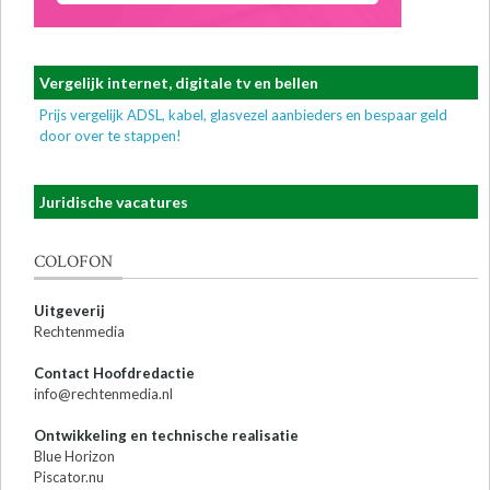
Vergelijk internet, digitale tv en bellen
Prijs vergelijk ADSL, kabel, glasvezel aanbieders en bespaar geld
door over te stappen!
Juridische vacatures
COLOFON
Uitgeverij
Rechtenmedia
Contact Hoofdredactie
info@rechtenmedia.nl
Ontwikkeling en technische realisatie
Blue Horizon
Piscator.nu