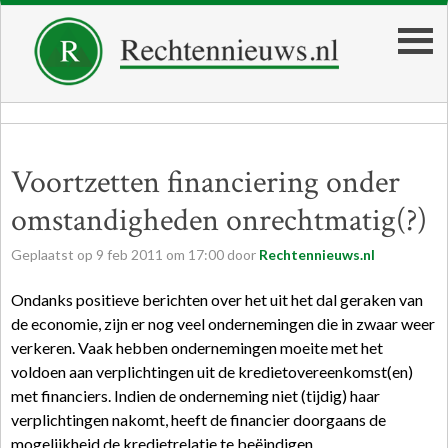
Voortzetten financiering onder
omstandigheden onrechtmatig(?)
Geplaatst op
9
feb
2011
om
17:00
door
Rechtennieuws.nl
Ondanks positieve berichten over het uit het dal geraken van
de economie, zijn er nog veel ondernemingen die in zwaar weer
verkeren. Vaak hebben ondernemingen moeite met het
voldoen aan verplichtingen uit de kredietovereenkomst(en)
met financiers. Indien de onderneming niet (tijdig) haar
verplichtingen nakomt, heeft de financier doorgaans de
mogelijkheid de kredietrelatie te beëindigen.