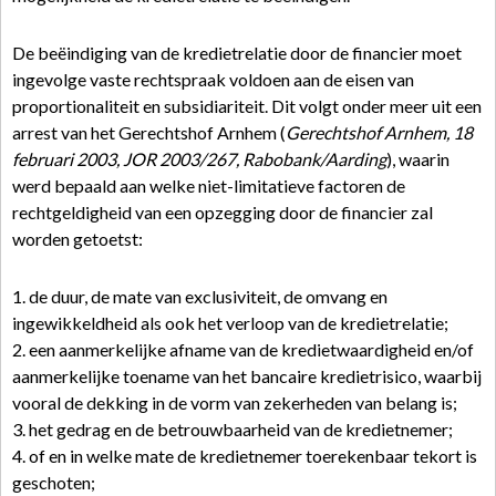
De beëindiging van de kredietrelatie door de financier moet
ingevolge vaste rechtspraak voldoen aan de eisen van
proportionaliteit en subsidiariteit. Dit volgt onder meer uit een
arrest van het Gerechtshof Arnhem (
Gerechtshof Arnhem, 18
februari 2003, JOR 2003/267, Rabobank/Aarding
), waarin
werd bepaald aan welke niet-limitatieve factoren de
rechtgeldigheid van een opzegging door de financier zal
worden getoetst:
1. de duur, de mate van exclusiviteit, de omvang en
ingewikkeldheid als ook het verloop van de kredietrelatie;
2. een aanmerkelijke afname van de kredietwaardigheid en/of
aanmerkelijke toename van het bancaire kredietrisico, waarbij
vooral de dekking in de vorm van zekerheden van belang is;
3. het gedrag en de betrouwbaarheid van de kredietnemer;
4. of en in welke mate de kredietnemer toerekenbaar tekort is
geschoten;