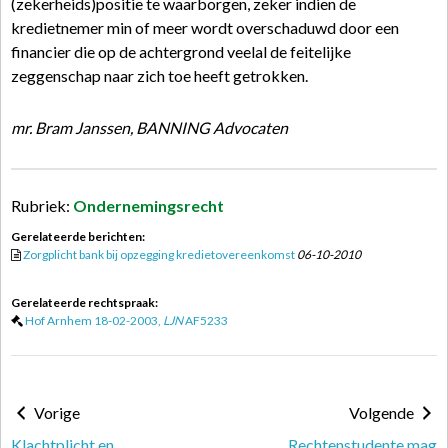
(zekerheids)positie te waarborgen, zeker indien de
kredietnemer min of meer wordt overschaduwd door een
financier die op de achtergrond veelal de feitelijke
zeggenschap naar zich toe heeft getrokken.
mr. Bram Janssen, BANNING Advocaten
Rubriek:
Ondernemingsrecht
Gerelateerde berichten:
Zorgplicht bank bij opzegging kredietovereenkomst
06-10-2010
Gerelateerde rechtspraak:
Hof Arnhem 18-02-2003,
LJN
AF5233
Vorige
Volgende
Klachtplicht en
Rechtenstudente mag