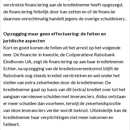
verstrekte financiering aan de kredietnemer heeft opgezegd,
de financiering feitelijk door kan zetten en of de financier
daarmee onrechtmatig handelt jegens de overige schuldeisers.
Opzegging maar geen effectuering: de feiten en
juridische aspecten
Kort en goed komen de feiten uit het arrest op het volgende
neer. De financier in kwestie, de Coöperatieve Rabobank
Eindhoven UA, zegt de financiering op aan haar kredietnemer.
Echter, na opzegging van de kredietovereenkomst blijft de
Rabobank nog steeds krediet verstrekken en wel onder het
stellen van extra zekerheden door de kredietnemer. De
kredietnemer gaat op basis van dit (extra) krediet over tot het
aangaan van nieuwe schulden met leveranciers. Aldus ontstaan
er meer schulden dan voorheen, terwijl de zekerheidspositie
van deze leveranciers verder wordt beknot. Uiteindelijk kan de
kredietnemer haar verplichtingen niet meer nakomen en
failleert.