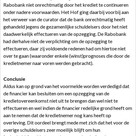
Rabobank niet onrechtmatig door het krediet te continueren
onder nadere voorwaarden. Het Hof ging daarbij voorbij aan
het verweer van de curator dat de bank onrechtmatig heeft
gehandeld jegens de gezamenlijke schuldeisers door het niet
daadwerkelijk effectueren van de opzegging. De Rabobank
had derhalve niet de verplichting om de opzegging te
effectueren, daar zij voldoende redenen had om hiertoe niet
over te gaan (waaronder enkele (winst)prognoses die door de
kredietnemer naar voren werden gebracht).
Conclusie
Aldus kan op grond van het voormelde worden verdedigd dat
de financier kan besluiten om een opzegging van de
kredietovereenkomst niet uit te brengen dan wel niet te
effectueren en wel indien de financier redelijke grond heeft om
aan te nemen dat de kredietnemer nog kans heeft op
overleving. Dit oordeel brengt mede met zich dat het voor de
overige schuldeisers zeer moeilijk blijft om hun