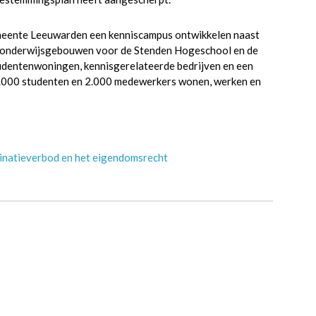
emeente Leeuwarden een kenniscampus ontwikkelen naast
e onderwijsgebouwen voor de Stenden Hogeschool en de
tudentenwoningen, kennisgerelateerde bedrijven en een
6.000 studenten en 2.000 medewerkers wonen, werken en
minatieverbod en het eigendomsrecht