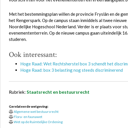
Met het bestemmingsplan willen de provincie Fryslân en de g
het Rengerspark. Op de campus staan inmiddels al twee nieuw
Noordelijke Hogeschool Nederland. Verder is er plaats voor s
evenemententerrein. Op de nieuwe campus gaan uiteindelijk 1
studeren.
Ook interessant:
Hoge Raad: Wet Rechtsherstel box 3 schendt het discri
Hoge Raad: box 3 belasting nog steeds discriminerend
Rubriek:
Staatsrecht en bestuursrecht
Gerelateerde wetgeving:
Algemene wet bestuursrecht
Flora- en faunawet
Wet op de Ruimtelijke Ordening