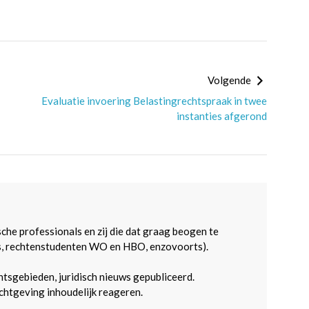
Volgende
Evaluatie invoering Belastingrechtspraak in twee
instanties afgerond
sche professionals en zij die dat graag beogen te
s, rechtenstudenten WO en HBO, enzovoorts).
htsgebieden, juridisch nieuws gepubliceerd.
htgeving inhoudelijk reageren.