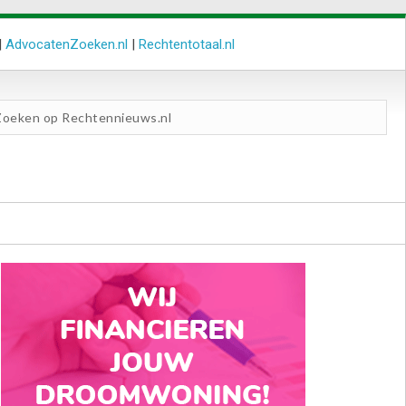
|
AdvocatenZoeken.nl
|
Rechtentotaal.nl