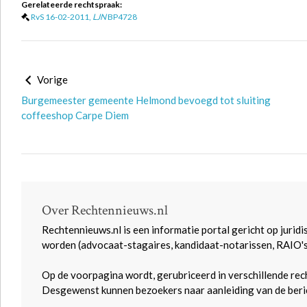
Gerelateerde rechtspraak:
RvS 16-02-2011,
LJN
BP4728
Vorige
Burgemeester gemeente Helmond bevoegd tot sluiting
coffeeshop Carpe Diem
Over Rechtennieuws.nl
Rechtennieuws.nl is een informatie portal gericht op juridi
worden (advocaat-stagaires, kandidaat-notarissen, RAIO'
Op de voorpagina wordt, gerubriceerd in verschillende rec
Desgewenst kunnen bezoekers naar aanleiding van de beric