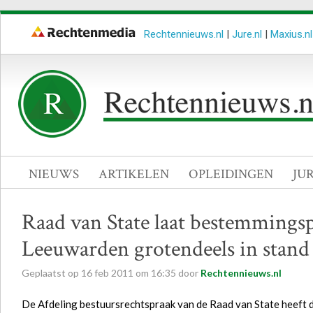
Rechtennieuws.nl
|
Jure.nl
|
Maxius.nl
NIEUWS
ARTIKELEN
OPLEIDINGEN
JU
Raad van State laat bestemmings
Leeuwarden grotendeels in stand
Geplaatst op
16
feb
2011
om
16:35
door
Rechtennieuws.nl
De Afdeling bestuursrechtspraak van de Raad van State heeft 