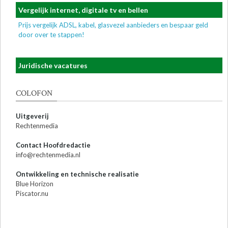
Vergelijk internet, digitale tv en bellen
Prijs vergelijk ADSL, kabel, glasvezel aanbieders en bespaar geld
door over te stappen!
Juridische vacatures
COLOFON
Uitgeverij
Rechtenmedia
Contact Hoofdredactie
info@rechtenmedia.nl
Ontwikkeling en technische realisatie
Blue Horizon
Piscator.nu