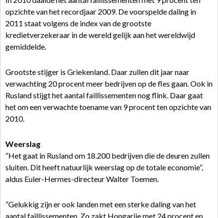
opzichte van het recordjaar 2009. De voorspelde daling in
2011 staat volgens de index van de grootste
kredietverzekeraar in de wereld gelijk aan het wereldwijd
gemiddelde.
Grootste stijger is Griekenland. Daar zullen dit jaar naar
verwachting 20 procent meer bedrijven op de fles gaan. Ook in
Rusland stijgt het aantal faillissementen nog flink. Daar gaat
het om een verwachte toename van 9 procent ten opzichte van
2010.
Weerslag
”Het gaat in Rusland om 18.200 bedrijven die de deuren zullen
sluiten. Dit heeft natuurlijk weerslag op de totale economie”,
aldus Euler-Hermes-directeur Walter Toemen.
”Gelukkig zijn er ook landen met een sterke daling van het
aantal faillissementen. Zo zakt Hongarije met 24 procent en