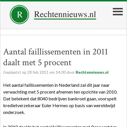
Aantal faillissementen in 2011
daalt met 5 procent
Geplaatst op
28
feb
2011
om
14:00
door
Rechtennieuws.nl
Het aantal faillissementen in Nederland zal dit jaar naar
verwachting met 5 procent afnemen ten opzichte van 2010.
Dat betekent dat 8040 bedrijven bankroet gaan, voorspelt
kredietverzekeraar Euler Hermes op basis van wereldwijd
onderzoek.
In 2010 daalde het aantal faillissementen met 9 procent ten