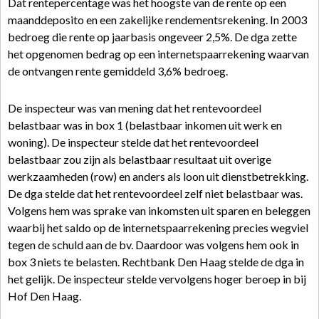
Dat rentepercentage was het hoogste van de rente op een
maanddeposito en een zakelijke rendementsrekening. In 2003
bedroeg die rente op jaarbasis ongeveer 2,5%. De dga zette
het opgenomen bedrag op een internetspaarrekening waarvan
de ontvangen rente gemiddeld 3,6% bedroeg.
De inspecteur was van mening dat het rentevoordeel
belastbaar was in box 1 (belastbaar inkomen uit werk en
woning). De inspecteur stelde dat het rentevoordeel
belastbaar zou zijn als belastbaar resultaat uit overige
werkzaamheden (row) en anders als loon uit dienstbetrekking.
De dga stelde dat het rentevoordeel zelf niet belastbaar was.
Volgens hem was sprake van inkomsten uit sparen en beleggen
waarbij het saldo op de internetspaarrekening precies wegviel
tegen de schuld aan de bv. Daardoor was volgens hem ook in
box 3 niets te belasten. Rechtbank Den Haag stelde de dga in
het gelijk. De inspecteur stelde vervolgens hoger beroep in bij
Hof Den Haag.