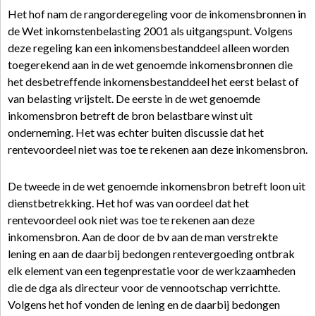
Het hof nam de rangorderegeling voor de inkomensbronnen in
de Wet inkomstenbelasting 2001 als uitgangspunt. Volgens
deze regeling kan een inkomensbestanddeel alleen worden
toegerekend aan in de wet genoemde inkomensbronnen die
het desbetreffende inkomensbestanddeel het eerst belast of
van belasting vrijstelt. De eerste in de wet genoemde
inkomensbron betreft de bron belastbare winst uit
onderneming. Het was echter buiten discussie dat het
rentevoordeel niet was toe te rekenen aan deze inkomensbron.
De tweede in de wet genoemde inkomensbron betreft loon uit
dienstbetrekking. Het hof was van oordeel dat het
rentevoordeel ook niet was toe te rekenen aan deze
inkomensbron. Aan de door de bv aan de man verstrekte
lening en aan de daarbij bedongen rentevergoeding ontbrak
elk element van een tegenprestatie voor de werkzaamheden
die de dga als directeur voor de vennootschap verrichtte.
Volgens het hof vonden de lening en de daarbij bedongen