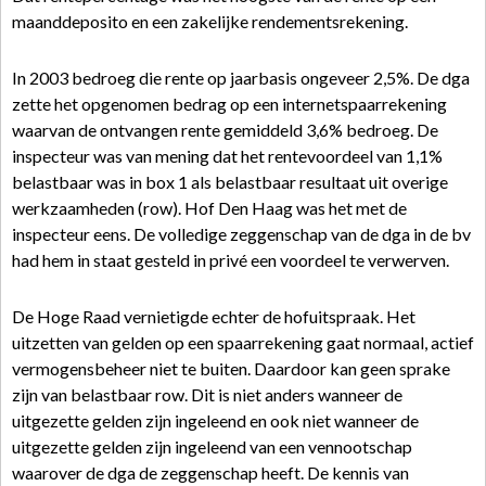
maanddeposito en een zakelijke rendementsrekening.
In 2003 bedroeg die rente op jaarbasis ongeveer 2,5%. De dga
zette het opgenomen bedrag op een internetspaarrekening
waarvan de ontvangen rente gemiddeld 3,6% bedroeg. De
inspecteur was van mening dat het rentevoordeel van 1,1%
belastbaar was in box 1 als belastbaar resultaat uit overige
werkzaamheden (row). Hof Den Haag was het met de
inspecteur eens. De volledige zeggenschap van de dga in de bv
had hem in staat gesteld in privé een voordeel te verwerven.
De Hoge Raad vernietigde echter de hofuitspraak. Het
uitzetten van gelden op een spaarrekening gaat normaal, actief
vermogensbeheer niet te buiten. Daardoor kan geen sprake
zijn van belastbaar row. Dit is niet anders wanneer de
uitgezette gelden zijn ingeleend en ook niet wanneer de
uitgezette gelden zijn ingeleend van een vennootschap
waarover de dga de zeggenschap heeft. De kennis van