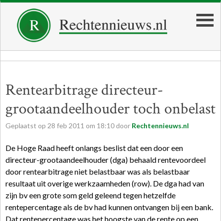
Rentearbitrage directeur-
grootaandeelhouder toch onbelast
Geplaatst op
28
feb
2011
om
18:10
door
Rechtennieuws.nl
De Hoge Raad heeft onlangs beslist dat een door een
directeur-grootaandeelhouder (dga) behaald rentevoordeel
door rentearbitrage niet belastbaar was als belastbaar
resultaat uit overige werkzaamheden (row). De dga had van
zijn bv een grote som geld geleend tegen hetzelfde
rentepercentage als de bv had kunnen ontvangen bij een bank.
Dat rentepercentage was het hoogste van de rente op een