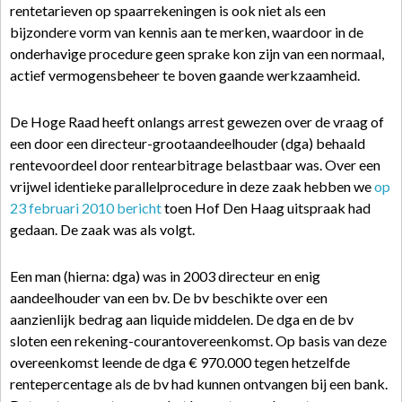
rentetarieven op spaarrekeningen is ook niet als een
bijzondere vorm van kennis aan te merken, waardoor in de
onderhavige procedure geen sprake kon zijn van een normaal,
actief vermogensbeheer te boven gaande werkzaamheid.
De Hoge Raad heeft onlangs arrest gewezen over de vraag of
een door een directeur-grootaandeelhouder (dga) behaald
rentevoordeel door rentearbitrage belastbaar was. Over een
vrijwel identieke parallelprocedure in deze zaak hebben we
op
23 februari 2010 bericht
toen Hof Den Haag uitspraak had
gedaan. De zaak was als volgt.
Een man (hierna: dga) was in 2003 directeur en enig
aandeelhouder van een bv. De bv beschikte over een
aanzienlijk bedrag aan liquide middelen. De dga en de bv
sloten een rekening-courantovereenkomst. Op basis van deze
overeenkomst leende de dga € 970.000 tegen hetzelfde
rentepercentage als de bv had kunnen ontvangen bij een bank.