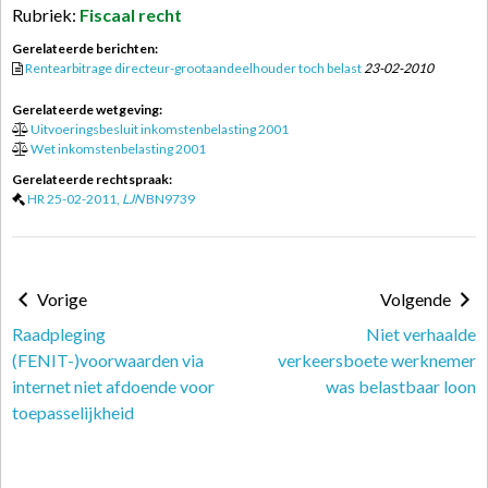
Rubriek:
Fiscaal recht
Gerelateerde berichten:
Rentearbitrage directeur-grootaandeelhouder toch belast
23-02-2010
Gerelateerde wetgeving:
Uitvoeringsbesluit inkomstenbelasting 2001
Wet inkomstenbelasting 2001
Gerelateerde rechtspraak:
HR 25-02-2011,
LJN
BN9739
Vorige
Volgende
Raadpleging
Niet verhaalde
(FENIT-)voorwaarden via
verkeersboete werknemer
internet niet afdoende voor
was belastbaar loon
toepasselijkheid