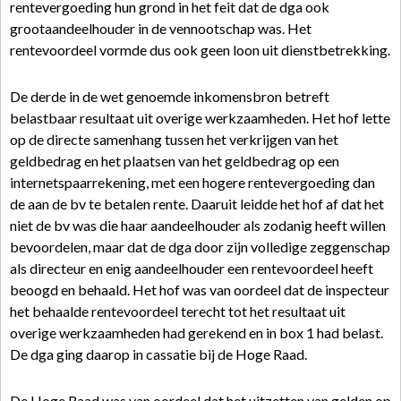
rentevergoeding hun grond in het feit dat de dga ook
grootaandeelhouder in de vennootschap was. Het
rentevoordeel vormde dus ook geen loon uit dienstbetrekking.
De derde in de wet genoemde inkomensbron betreft
belastbaar resultaat uit overige werkzaamheden. Het hof lette
op de directe samenhang tussen het verkrijgen van het
geldbedrag en het plaatsen van het geldbedrag op een
internetspaarrekening, met een hogere rentevergoeding dan
de aan de bv te betalen rente. Daaruit leidde het hof af dat het
niet de bv was die haar aandeelhouder als zodanig heeft willen
bevoordelen, maar dat de dga door zijn volledige zeggenschap
als directeur en enig aandeelhouder een rentevoordeel heeft
beoogd en behaald. Het hof was van oordeel dat de inspecteur
het behaalde rentevoordeel terecht tot het resultaat uit
overige werkzaamheden had gerekend en in box 1 had belast.
De dga ging daarop in cassatie bij de Hoge Raad.
De Hoge Raad was van oordeel dat het uitzetten van gelden op