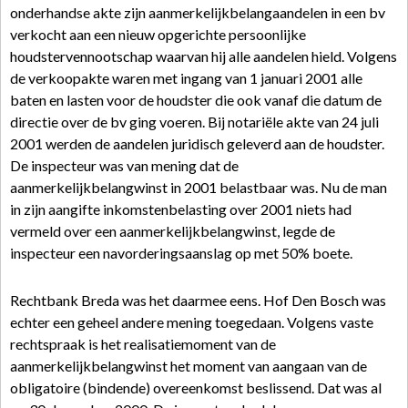
onderhandse akte zijn aanmerkelijkbelangaandelen in een bv
verkocht aan een nieuw opgerichte persoonlijke
houdstervennootschap waarvan hij alle aandelen hield. Volgens
de verkoopakte waren met ingang van 1 januari 2001 alle
baten en lasten voor de houdster die ook vanaf die datum de
directie over de bv ging voeren. Bij notariële akte van 24 juli
2001 werden de aandelen juridisch geleverd aan de houdster.
De inspecteur was van mening dat de
aanmerkelijkbelangwinst in 2001 belastbaar was. Nu de man
in zijn aangifte inkomstenbelasting over 2001 niets had
vermeld over een aanmerkelijkbelangwinst, legde de
inspecteur een navorderingsaanslag op met 50% boete.
Rechtbank Breda was het daarmee eens. Hof Den Bosch was
echter een geheel andere mening toegedaan. Volgens vaste
rechtspraak is het realisatiemoment van de
aanmerkelijkbelangwinst het moment van aangaan van de
obligatoire (bindende) overeenkomst beslissend. Dat was al