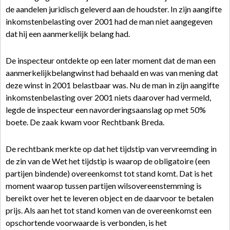
de aandelen juridisch geleverd aan de houdster. In zijn aangifte
inkomstenbelasting over 2001 had de man niet aangegeven
dat hij een aanmerkelijk belang had.
De inspecteur ontdekte op een later moment dat de man een
aanmerkelijkbelangwinst had behaald en was van mening dat
deze winst in 2001 belastbaar was. Nu de man in zijn aangifte
inkomstenbelasting over 2001 niets daarover had vermeld,
legde de inspecteur een navorderingsaanslag op met 50%
boete. De zaak kwam voor Rechtbank Breda.
De rechtbank merkte op dat het tijdstip van vervreemding in
de zin van de Wet het tijdstip is waarop de obligatoire (een
partijen bindende) overeenkomst tot stand komt. Dat is het
moment waarop tussen partijen wilsovereenstemming is
bereikt over het te leveren object en de daarvoor te betalen
prijs. Als aan het tot stand komen van de overeenkomst een
opschortende voorwaarde is verbonden, is het