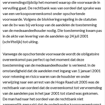
vervreemdingstijdstip het moment waarop die voorwaarde in
vervulling gaat. De rechtbank was van oordeel dat sprake was
van een verkoopovereenkomst onder opschortende
voorwaarde. Volgens de blokkeringsregeling in de statuten
van de bv was bij verkoop van de aandelen de toestemming
van de medeaandeelhouder nodig. Die toestemming kwam pas
in de akte van levering van de aandelen op 24 juli 2001
(schriftelijk) tot uiting.
Vanwege de opschortende voorwaarde wordt de obligatoire
overeenkomst pas perfect op het moment dat deze
toestemming van de medeaandeelhouder is verleend. In de
omstandigheid dat de aandelen met ingang van 1 januari 2001
voor rekening en risico waren van de houdster en onder
verwijzing naar een arrest van de Hoge Raad uit 2005 was de
rechtbank van oordeel dat de overeenkomst tot vervreemding
van de aandelen pas in het jaar 2001 tot stand was gekomen.
De man had naar het oordeel van de rechtbank niet
aannemelijk gemaakt dat de onderhandse koopovereenkomst