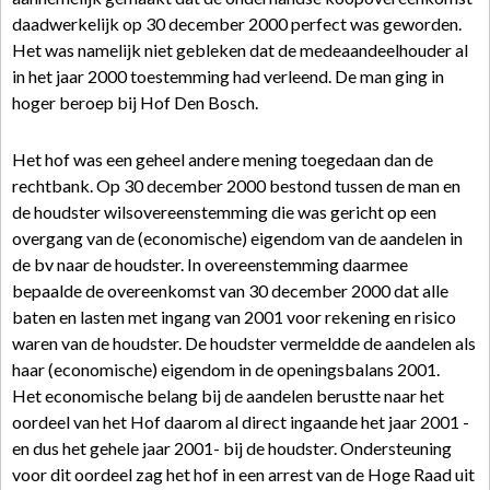
daadwerkelijk op 30 december 2000 perfect was geworden.
Het was namelijk niet gebleken dat de medeaandeelhouder al
in het jaar 2000 toestemming had verleend. De man ging in
hoger beroep bij Hof Den Bosch.
Het hof was een geheel andere mening toegedaan dan de
rechtbank. Op 30 december 2000 bestond tussen de man en
de houdster wilsovereenstemming die was gericht op een
overgang van de (economische) eigendom van de aandelen in
de bv naar de houdster. In overeenstemming daarmee
bepaalde de overeenkomst van 30 december 2000 dat alle
baten en lasten met ingang van 2001 voor rekening en risico
waren van de houdster. De houdster vermeldde de aandelen als
haar (economische) eigendom in de openingsbalans 2001.
Het economische belang bij de aandelen berustte naar het
oordeel van het Hof daarom al direct ingaande het jaar 2001 -
en dus het gehele jaar 2001- bij de houdster. Ondersteuning
voor dit oordeel zag het hof in een arrest van de Hoge Raad uit