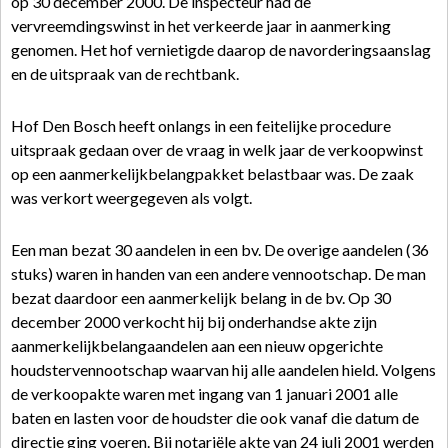
op 30 december 2000. De inspecteur had de
vervreemdingswinst in het verkeerde jaar in aanmerking
genomen. Het hof vernietigde daarop de navorderingsaanslag
en de uitspraak van de rechtbank.
Hof Den Bosch heeft onlangs in een feitelijke procedure
uitspraak gedaan over de vraag in welk jaar de verkoopwinst
op een aanmerkelijkbelangpakket belastbaar was. De zaak
was verkort weergegeven als volgt.
Een man bezat 30 aandelen in een bv. De overige aandelen (36
stuks) waren in handen van een andere vennootschap. De man
bezat daardoor een aanmerkelijk belang in de bv. Op 30
december 2000 verkocht hij bij onderhandse akte zijn
aanmerkelijkbelangaandelen aan een nieuw opgerichte
houdstervennootschap waarvan hij alle aandelen hield. Volgens
de verkoopakte waren met ingang van 1 januari 2001 alle
baten en lasten voor de houdster die ook vanaf die datum de
directie ging voeren. Bij notariële akte van 24 juli 2001 werden