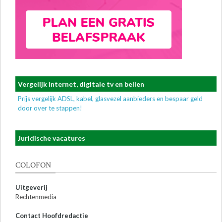
Vergelijk internet, digitale tv en bellen
Prijs vergelijk ADSL, kabel, glasvezel aanbieders en bespaar geld
door over te stappen!
Juridische vacatures
COLOFON
Uitgeverij
Rechtenmedia
Contact Hoofdredactie