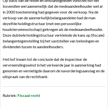
Op basis van de feiten en omstandigheden vond het hof het
bovendien wel aannemelijk dat de medeaandeelhouder wel al
in 2000 toestemming had gegeven voor de verkoop. Na de
verkoop van de aanmerkelijkbelangaandelen had de man
dezelfde holdingstructuur (met een persoonlijke
houdstervennootschap) gekregen als de medeaandeelhouder.
Deze dubbele holdingstructuur verkleinde de kans op (fiscale)
belangentegenstelling bij het vaststellen van beloningen en
dividenden tussen te aandeelhouders.
Het hof kwam tot de conclusie dat de inspecteur de
vervreemdingswinst in het verkeerde jaar in aanmerking had
genomen en vernietigde daarom de navorderingsaanslag en de
uitspraak van de rechtbank.
Rubriek:
Fiscaal recht