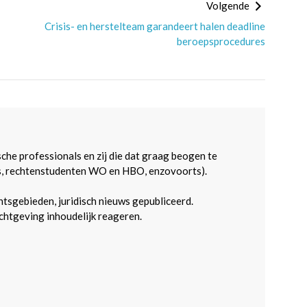
Volgende
Crisis- en herstelteam garandeert halen deadline
beroepsprocedures
sche professionals en zij die dat graag beogen te
s, rechtenstudenten WO en HBO, enzovoorts).
htsgebieden, juridisch nieuws gepubliceerd.
htgeving inhoudelijk reageren.