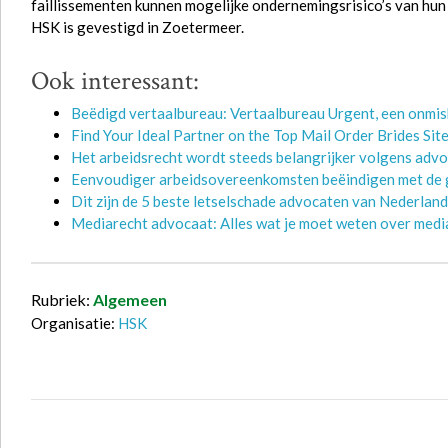
faillissementen kunnen mogelijke ondernemingsrisico’s van hun
HSK is gevestigd in Zoetermeer.
Ook interessant:
Beëdigd vertaalbureau: Vertaalbureau Urgent, een onmis
Find Your Ideal Partner on the Top Mail Order Brides Sit
Het arbeidsrecht wordt steeds belangrijker volgens advo
Eenvoudiger arbeidsovereenkomsten beëindigen met de
Dit zijn de 5 beste letselschade advocaten van Nederlan
Mediarecht advocaat: Alles wat je moet weten over media
Rubriek:
Algemeen
Organisatie:
HSK