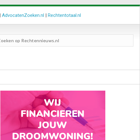
|
AdvocatenZoeken.nl
|
Rechtentotaal.nl