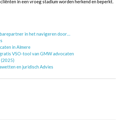
 cliënten in een vroeg stadium worden herkend en beperkt.
barepartner in het navigeren door…
es
caten in Almere
 gratis VSO-tool van GMW advocaten
d (2025)
wetten en juridisch Advies