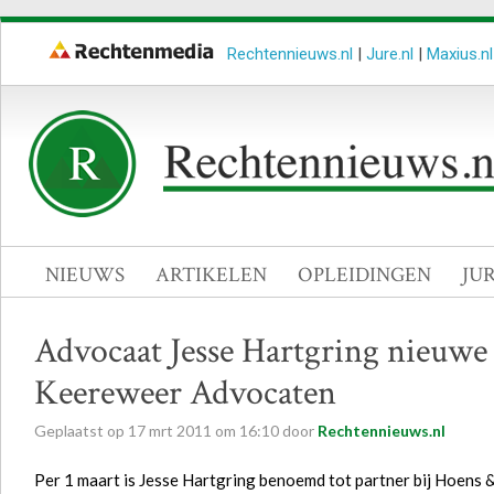
Rechtennieuws.nl
|
Jure.nl
|
Maxius.nl
NIEUWS
ARTIKELEN
OPLEIDINGEN
JU
Advocaat Jesse Hartgring nieuwe
Keereweer Advocaten
Geplaatst op
17
mrt
2011
om
16:10
door
Rechtennieuws.nl
Per 1 maart is Jesse Hartgring benoemd tot partner bij Hoens