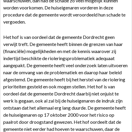
waarschuwen, dan had de schade zo veel mogelijk kunnen
worden voorkomen. De huiseigenaren vorderen in deze
procedure dat de gemeente wordt veroordeeld hun schade te
vergoeden.
Het hof is van oordeel dat de gemeente Dordrecht geen
verwijt treft. De gemeente heeft binnen de grenzen van haar
(financiële) mogelijkheden en met de kennis waarover zij
indertijd beschikte de rioleringsproblematiek adequaat
aangepakt. De gemeente heeft veel onderzoek laten uitvoeren
naar de omvang van de problematiek en daarop haar beleid
afgestemd. De gemeente heeft bij het herstel van de riolering
prioriteiten gesteld en ook mogen stellen. Het hof is van
oordeel dat de gemeente Dordrecht daarbij niet onjuist te
werk is gegaan, ook al zal bij de huiseigenaren de indruk zijn
ontstaan dat het allemaal erg lang duurde. De gemeente heeft
de huiseigenaren op 17 oktober 2000 voor het risico op
paalrot door droogstand gewezen. Het hof oordeelt dat de
gemeente niet eerder had hoeven te waarschuwen, daar de