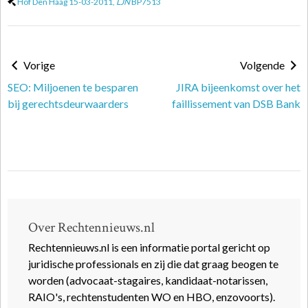
Hof Den Haag 15-03-2011,
LJN
BP7513
Vorige
Volgende
SEO: Miljoenen te besparen
JIRA bijeenkomst over het
bij gerechtsdeurwaarders
faillissement van DSB Bank
Over Rechtennieuws.nl
Rechtennieuws.nl is een informatie portal gericht op
juridische professionals en zij die dat graag beogen te
worden (advocaat-stagaires, kandidaat-notarissen,
RAIO's, rechtenstudenten WO en HBO, enzovoorts).