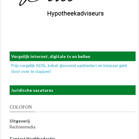
Vergelijk internet, digitale tv en bellen
Prijs vergelijk ADSL, kabel, glasvezel aanbieders en bespaar geld
door over te stappen!
Juridische vacatures
COLOFON
Uitgeverij
Rechtenmedia
Contact Hoofdredactie