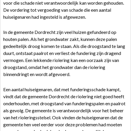
voor die schade niet verantwoordelijk kan worden gehouden.
De vordering tot vergoeding van schade die een aantal
huiseigenaren had ingesteld is afgewezen.
In de gemeente Dordrecht zijn veel huizen gefundeerd op
houten palen. Als het grondwater zakt, kunnen deze palen
gedeeltelijk droog komen te staan. Als die droogstand te lang
duurt, ontstaat paalrot en verliest de fundering zijn dragend
vermogen. Een lekkende riolering kan een oorzaak zijn van
droogstand, omdat het grondwater dan de riolering
binnendringt en wordt afgevoerd.
Een aantal huiseigenaren, dat met funderingsschade kampt,
vindt dat de gemeente Dordrecht de riolering niet goed heeft
onderhouden, met droogstand van funderingspalen en paalrot
als gevolg. De gemeente is verantwoordelijk voor het beheer
van het rioleringsstelsel. Ook vinden de huiseigenaren dat de
gemeente hen veel eerder voor deze problemen had moeten