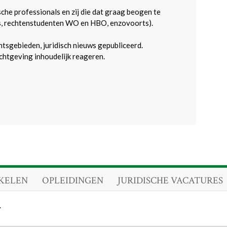
sche professionals en zij die dat graag beogen te
s, rechtenstudenten WO en HBO, enzovoorts).
htsgebieden, juridisch nieuws gepubliceerd.
htgeving inhoudelijk reageren.
KELEN
OPLEIDINGEN
JURIDISCHE VACATURES
.