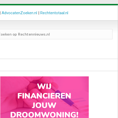
|
AdvocatenZoeken.nl
|
Rechtentotaal.nl