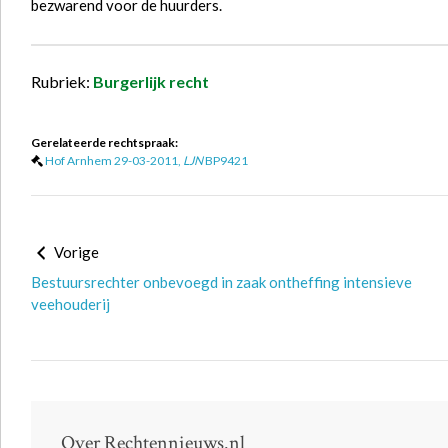
bezwarend voor de huurders.
Rubriek:
Burgerlijk recht
Gerelateerde rechtspraak:
Hof Arnhem 29-03-2011,
LJN
BP9421
Vorige
Bestuursrechter onbevoegd in zaak ontheffing intensieve
veehouderij
Over Rechtennieuws.nl