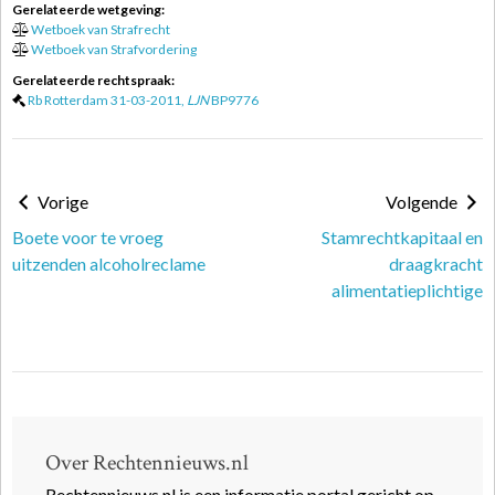
Gerelateerde wetgeving:
Wetboek van Strafrecht
Wetboek van Strafvordering
Gerelateerde rechtspraak:
Rb Rotterdam 31-03-2011,
LJN
BP9776
Vorige
Volgende
Boete voor te vroeg
Stamrechtkapitaal en
uitzenden alcoholreclame
draagkracht
alimentatieplichtige
Over Rechtennieuws.nl
Rechtennieuws.nl is een informatie portal gericht op