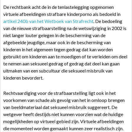
De rechtbank acht de in de tenlastelegging opgenomen
virtuele afbeeldingen strafbare kinderporno als bedoeld in
artikel 240b van het Wetboek van Strafrecht
. De bedoeling
van de nieuwe strafbaarstelling na de wetswijziging in 2002 is
niet langer louter gelegen in de bescherming van de
afgebeelde jeugdige, maar ook in de bescherming van
kinderen in het algemeen tegen gedrag dat kan worden
gebruikt om kinderen aan te moedigen of te verleiden om deel
te nemen aan seksueel gedrag of gedrag dat deel kan gaan
uitmaken van een subcultuur die seksueel misbruik van
kinderen bevordert.
Rechtvaardiging voor de strafbaarstelling ligt ook in het
voorkomen van schade als gevolg van het in omloop brengen
van beeldmateriaal dat seksueel misbruik suggereert. De
wetgever heeft destijds niet kunnen voorzien wat de huidige
mogelijkheden op virtueel gebied zijn. Virtuele afbeeldingen
die momenteel worden gemaakt kunnen zeer realistisch zijn.