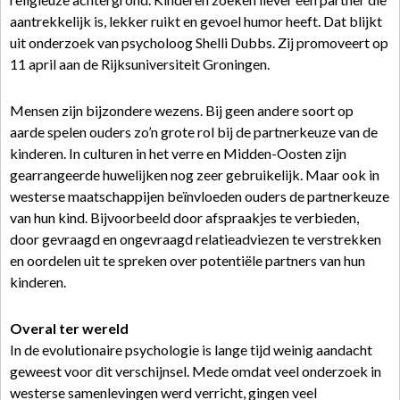
aantrekkelijk is, lekker ruikt en gevoel humor heeft. Dat blijkt
uit onderzoek van psycholoog Shelli Dubbs. Zij promoveert op
11 april aan de Rijksuniversiteit Groningen.
Mensen zijn bijzondere wezens. Bij geen andere soort op
aarde spelen ouders zo’n grote rol bij de partnerkeuze van de
kinderen. In culturen in het verre en Midden-Oosten zijn
gearrangeerde huwelijken nog zeer gebruikelijk. Maar ook in
westerse maatschappijen beïnvloeden ouders de partnerkeuze
van hun kind. Bijvoorbeeld door afspraakjes te verbieden,
door gevraagd en ongevraagd relatieadviezen te verstrekken
en oordelen uit te spreken over potentiële partners van hun
kinderen.
Overal ter wereld
In de evolutionaire psychologie is lange tijd weinig aandacht
geweest voor dit verschijnsel. Mede omdat veel onderzoek in
westerse samenlevingen werd verricht, gingen veel