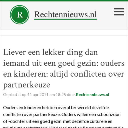
Liever een lekker ding dan
iemand uit een goed gezin: ouders
en kinderen: altijd conflicten over
partnerkeuze
Geplaatst op
11
apr
2011
om
18:25
door
Rechtennieuws.nl
Ouders en kinderen hebben overal ter wereld dezelfde
conflicten over partnerkeuze. Ouders willen een schoonzoon
of -dochter uit een goed gezin, met dezelfde culturele en
religieuze achtergrond. Kinderen zoeken liever een partner die