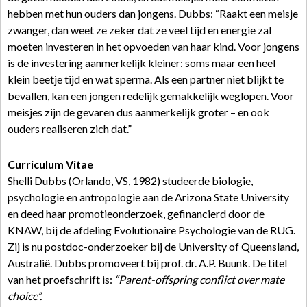
hebben met hun ouders dan jongens. Dubbs: “Raakt een meisje
zwanger, dan weet ze zeker dat ze veel tijd en energie zal
moeten investeren in het opvoeden van haar kind. Voor jongens
is de investering aanmerkelijk kleiner: soms maar een heel
klein beetje tijd en wat sperma. Als een partner niet blijkt te
bevallen, kan een jongen redelijk gemakkelijk weglopen. Voor
meisjes zijn de gevaren dus aanmerkelijk groter – en ook
ouders realiseren zich dat.”
Curriculum Vitae
Shelli Dubbs (Orlando, VS, 1982) studeerde biologie,
psychologie en antropologie aan de Arizona State University
en deed haar promotieonderzoek, gefinancierd door de
KNAW, bij de afdeling Evolutionaire Psychologie van de RUG.
Zij is nu postdoc-onderzoeker bij de University of Queensland,
Australië. Dubbs promoveert bij prof. dr. A.P. Buunk. De titel
van het proefschrift is:
“Parent-offspring conflict over mate
choice”.