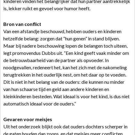
kinderen vinden het belangrijker dat hun partner aantrekkelijk
is, lekker ruikt en gevoel voor humor heeft.
Bron van conflict
Van een afstandje beschouwd, hebben ouders en kinderen
hetzelfde belang: zorgen dat “hun genen” in stand blijven.
Maar bij nadere beschouwing lopen de belangen toch uiteen,
legt promovendus Dubbs uit. “Een kind geeft vaak minder om
de betrouwbaarheid van de partner als opvoeder. In
noodgevallen, redeneert het, kan het zich met de nakomeling
terugtrekken in het ouderlijk nest, om het daar op te voeden.
Dit is niet in het belang van de ouders: die kunnen nu minder
van hun schaarse tijd en geld aan andere kinderen en
kleinkinderen besteden. Wat ideaal is voor het kind, is dus niet
automatisch ideaal voor de ouders.”
Gevaren voor meisjes
Uit het onderzoek blijkt ook dat ouders dochters scherper in
de gaten houden dan zoons, en dat meisjes meer conflicten