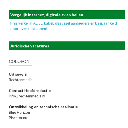
Vergelijk internet, digitale tv en bellen
Prijs vergelijk ADSL, kabel, glasvezel aanbieders en bespaar geld
door over te stappen!
Juridische vacatures
COLOFON
Uitgeverij
Rechtenmedia
Contact Hoofdredactie
info@rechtenmedia.nl
Ontwikkeling en technische realisatie
Blue Horizon
Piscator.nu