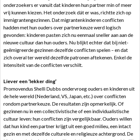
onderzoekers er vanuit dat kinderen hun partner min of meer
vrij kunnen kiezen. Het onderzoek dát er was, richtte zich op
immigrantengezinnen. Dat migrantenkinderen conflicten
hadden met hun ouders over partnerkeuze werd logisch
gevonden: kinderen pasten zich nu eenmaal sneller aan aan de
nieuwe cultuur dan hun ouders. Nu blijkt echter dat bij niet-
geëmigreerde gezinnen dezelfde conflicten spelen – en dat
zich overal ter wereld dezelfde patronen aftekenen. Enkel de
intensiteit van de conflicten verschilt.
Liever een ‘lekker ding’
Promovendus Shelli Dubbs ondervroeg ouders en kinderen uit
de hele wereld (Nederland, VS, Japan, etc.) over conflicten
rondom partnerkeuze. De resultaten zijn opmerkelijk. Of
gezinnen nu in een collectivistische of een individualistische
cultuur leven: hun conflicten zijn vergelijkbaar. Ouders willen
dat hun kind een partner krijgt uit een goed milieu, een intact
gezin en met dezelfde culturele en religieuze achtergrond. De