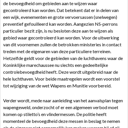
de bevoegdheid om gebieden aan te wijzen waar
gecontroleerd kan worden. Dat betekent dat er in delen van
een wijk, evenementen en grote vervoersassen (snelwegen)
preventief gefouilleerd kan worden. Aangezien NS-perrons
particulier bezit zijn, is nu besloten deze aan te wijzen als
gebied waar gecontroleerd kan worden. Voor de uitwerking
van dit voornemen zullen de betrokken ministeries in contact
treden met de eigenaren van deze particuliere terreinen.
Hetzelfde geldt voor de gebieden van de luchthavens waar de
Koninklijke marechaussee nu slechts een gedeeltelijke
controlebevoegdheid heeft. Deze wordt uitgebreid naar de
hele luchthaven. Voor beide maatregelen wordt een voorstel
tot wijziging van de wet Wapens en Munitie voorbereid.
Verder wordt, mede naar aanleiding van het aanvalsplan tegen
wapengeweld, onderzocht of er een algemeen verbod moet
komen op stiletto’s en vlindermessen. De politie heeft
momenteel de bevoegdheid deze messen in beslag te nemen
als de eigenaar niet aannemelijk kan maken waarom hij of zij