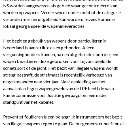
NS worden aangewezen als gebied waar gecontroleerd kan
worden op wapens. Verder wordt onderzocht of de categorie
verboden messen uitgebreid kan worden. Tevens komen er
lokaal georganiseerde wapeninleveracties.
Het bezit en gebruik van wapens door particulieren in
Nederland is aan strikte eisen gebonden. Alleen
vergunninghouders kunnen, na een uitgebreide controle, een
wapen bezitten en deze gebruiken voor bijvoorbeeld de
schietsport of de jacht. Het bezit van illegale wapens wordt
streng bestraft, de strafmaat is recentelijk verhoogd van
negen maanden naar vier jaar. Naar aanleiding van het
aanvalsplan tegen wapengeweld van de LPF heeft de vaste
kamercommissie voor Justitie gevraagd om een nader
standpunt van het kabinet.
Preventief fouilleren is een belangrijk instrument om het bezit
van illegale wapens tegen te gaan. De burgemeester heeft nu al