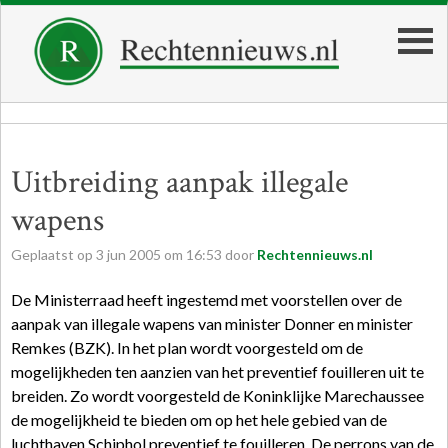
Uitbreiding aanpak illegale
wapens
Geplaatst op
3
jun
2005
om
16:53
door
Rechtennieuws.nl
De Ministerraad heeft ingestemd met voorstellen over de
aanpak van illegale wapens van minister Donner en minister
Remkes (BZK). In het plan wordt voorgesteld om de
mogelijkheden ten aanzien van het preventief fouilleren uit te
breiden. Zo wordt voorgesteld de Koninklijke Marechaussee
de mogelijkheid te bieden om op het hele gebied van de
luchthaven Schiphol preventief te fouilleren. De perrons van de