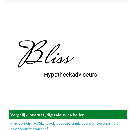
Vergelijk internet, digitale tv en bellen
Prijs vergelijk ADSL, kabel, glasvezel aanbieders en bespaar geld
door over te stappen!