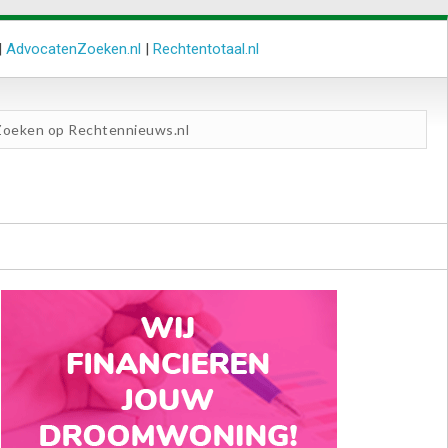
|
AdvocatenZoeken.nl
|
Rechtentotaal.nl