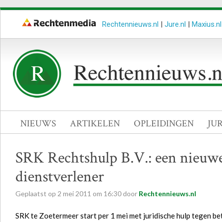
Rechtennieuws.nl
|
Jure.nl
|
Maxius.nl
NIEUWS
ARTIKELEN
OPLEIDINGEN
JU
SRK Rechtshulp B.V.: een nieuwe
dienstverlener
Geplaatst op
2
mei
2011
om
16:30
door
Rechtennieuws.nl
SRK te Zoetermeer start per 1 mei met juridische hulp tegen be