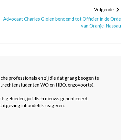
Volgende
Advocaat Charles Gielen benoemd tot Officier in de Orde
van Oranje-Nassau
sche professionals en zij die dat graag beogen te
s, rechtenstudenten WO en HBO, enzovoorts).
htsgebieden, juridisch nieuws gepubliceerd.
htgeving inhoudelijk reageren.