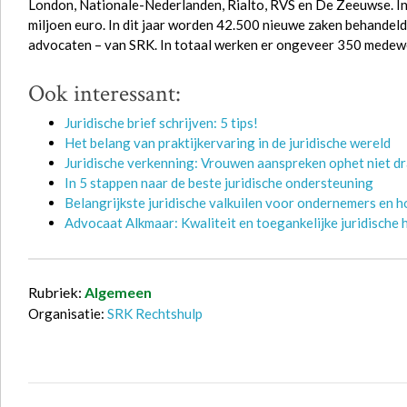
London, Nationale-Nederlanden, Rialto, RVS en De Zeeuwse. I
miljoen euro. In dit jaar worden 42.500 nieuwe zaken behandeld
advocaten – van SRK. In totaal werken er ongeveer 350 medewe
Ook interessant:
Juridische brief schrijven: 5 tips!
Het belang van praktijkervaring in de juridische wereld
Juridische verkenning: Vrouwen aanspreken ophet niet d
In 5 stappen naar de beste juridische ondersteuning
Belangrijkste juridische valkuilen voor ondernemers en h
Advocaat Alkmaar: Kwaliteit en toegankelijke juridische 
Rubriek:
Algemeen
Organisatie:
SRK Rechtshulp