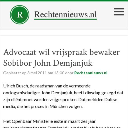
Advocaat wil vrijspraak bewaker
Sobibor John Demjanjuk
Geplaatst op
3
mei
2011
om
13:00
door
Rechtennieuws.nl
Ulrich Busch, de raadsman van de vermeende
oorlogsmisdadiger John Demjanjuk, heeft dinsdag gezegd dat
zijn cliënt moet worden vrijgesproken. Dat meldden Duitse
media, die het proces in München volgen.
Het Openbaar Ministerie eiste in maart zes jaar
gevangenisstraf tegen Demjanjuk, omdat hij als bewaker van