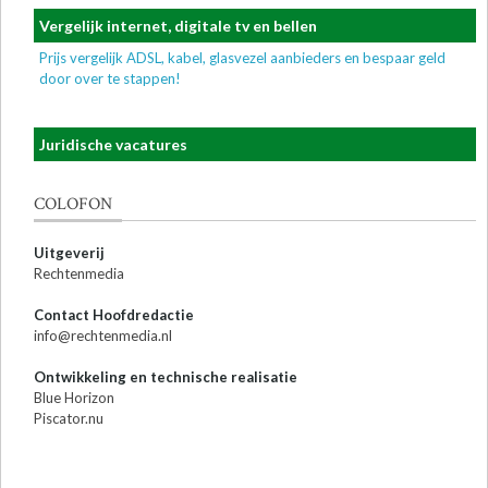
Vergelijk internet, digitale tv en bellen
Prijs vergelijk ADSL, kabel, glasvezel aanbieders en bespaar geld
door over te stappen!
Juridische vacatures
COLOFON
Uitgeverij
Rechtenmedia
Contact Hoofdredactie
info@rechtenmedia.nl
Ontwikkeling en technische realisatie
Blue Horizon
Piscator.nu