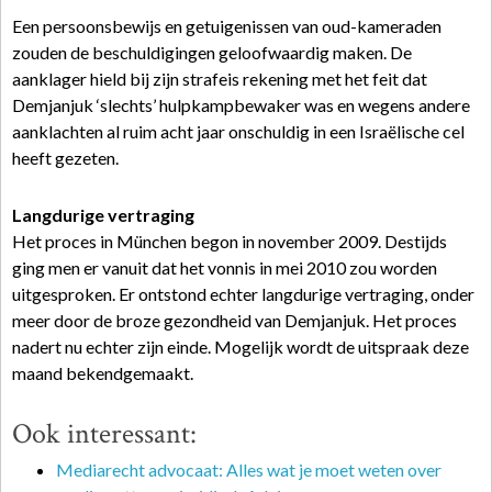
Een persoonsbewijs en getuigenissen van oud-kameraden
zouden de beschuldigingen geloofwaardig maken. De
aanklager hield bij zijn strafeis rekening met het feit dat
Demjanjuk ‘slechts’ hulpkampbewaker was en wegens andere
aanklachten al ruim acht jaar onschuldig in een Israëlische cel
heeft gezeten.
Langdurige vertraging
Het proces in München begon in november 2009. Destijds
ging men er vanuit dat het vonnis in mei 2010 zou worden
uitgesproken. Er ontstond echter langdurige vertraging, onder
meer door de broze gezondheid van Demjanjuk. Het proces
nadert nu echter zijn einde. Mogelijk wordt de uitspraak deze
maand bekendgemaakt.
Ook interessant:
Mediarecht advocaat: Alles wat je moet weten over