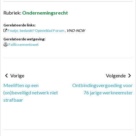
Rubriek:
Ondernemingsrecht
Gerelateerde links:
Foutje, bedankt? Opinieblad Forum
, VNO-NCW
Gerelateerde wetgeving:
Faillissementswet
Vorige
Volgende
Meeliften op een
Ontbindingsvergoeding voor
(on)beveiligd netwerk niet
76 jarige werkneemster
strafbaar