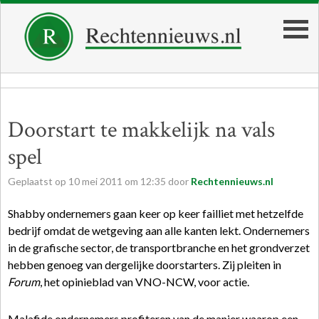
Doorstart te makkelijk na vals
spel
Geplaatst op
10
mei
2011
om
12:35
door
Rechtennieuws.nl
Shabby ondernemers gaan keer op keer failliet met hetzelfde
bedrijf omdat de wetgeving aan alle kanten lekt. Ondernemers
in de grafische sector, de transportbranche en het grondverzet
hebben genoeg van dergelijke doorstarters. Zij pleiten in
Forum
, het opinieblad van VNO-NCW, voor actie.
Malafide ondernemers profiteren van de manier waarop een