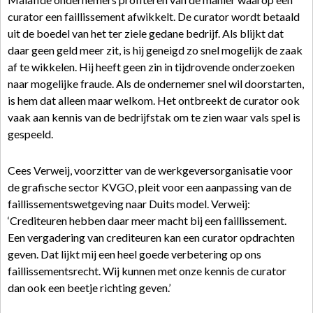
curator een faillissement afwikkelt. De curator wordt betaald
uit de boedel van het ter ziele gedane bedrijf. Als blijkt dat
daar geen geld meer zit, is hij geneigd zo snel mogelijk de zaak
af te wikkelen. Hij heeft geen zin in tijdrovende onderzoeken
naar mogelijke fraude. Als de ondernemer snel wil doorstarten,
is hem dat alleen maar welkom. Het ontbreekt de curator ook
vaak aan kennis van de bedrijfstak om te zien waar vals spel is
gespeeld.
Cees Verweij, voorzitter van de werkgeversorganisatie voor
de grafische sector KVGO, pleit voor een aanpassing van de
faillissementswetgeving naar Duits model. Verweij:
‘Crediteuren hebben daar meer macht bij een faillissement.
Een vergadering van crediteuren kan een curator opdrachten
geven. Dat lijkt mij een heel goede verbetering op ons
faillissementsrecht. Wij kunnen met onze kennis de curator
dan ook een beetje richting geven.’