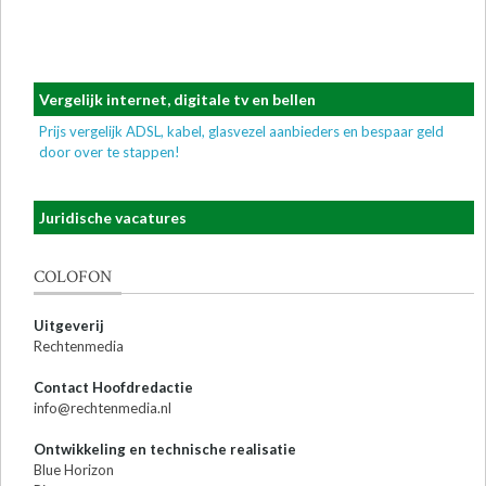
Vergelijk internet, digitale tv en bellen
Prijs vergelijk ADSL, kabel, glasvezel aanbieders en bespaar geld
door over te stappen!
Juridische vacatures
COLOFON
Uitgeverij
Rechtenmedia
Contact Hoofdredactie
info@rechtenmedia.nl
Ontwikkeling en technische realisatie
Blue Horizon