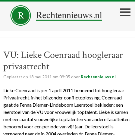
VU: Lieke Coenraad hoogleraar
privaatrecht
Geplaatst op
18
mei
2011
om
09:05
door
Rechtennieuws.nl
Lieke Coenraad is per 1 april 2011 benoemd tot hoogleraar
Privaatrecht, in het bijzonder conflictoplossing. Coenraad
gaat de Fenna Diemer-Lindeboom Leerstoel bekleden; een
leerstoel van de VU voor vrouwelijk toptalent. Lieke is samen
met een aantal vrouwelijke toptalenten van andere faculteiten
benoemd voor een periode van vijf jaar. De leerstoel is
vernoemd naar de in 2004 overleden dr. Fenna Diemer-