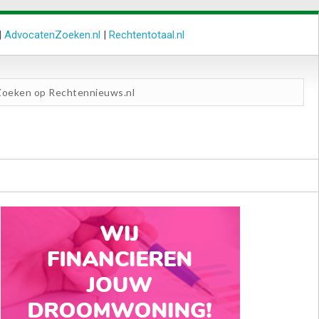
|
AdvocatenZoeken.nl
|
Rechtentotaal.nl