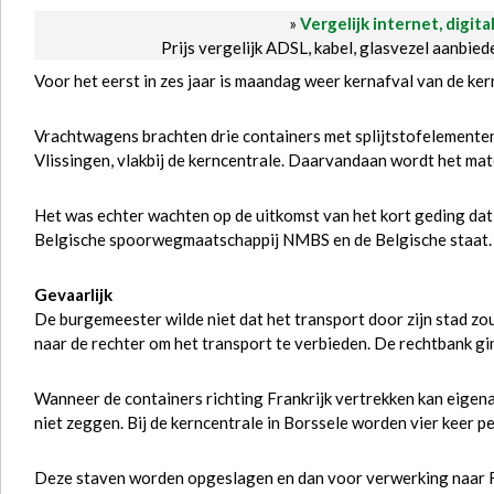
»
Vergelijk internet, digita
Prijs vergelijk ADSL, kabel, glasvezel aanbie
Voor het eerst in zes jaar is maandag weer kernafval van de ke
Vrachtwagens brachten drie containers met splijtstofelementen
Vlissingen, vlakbij de kerncentrale. Daarvandaan wordt het mat
Het was echter wachten op de uitkomst van het kort geding d
Belgische spoorwegmaatschappij NMBS en de Belgische staat.
Gevaarlijk
De burgemeester wilde niet dat het transport door zijn stad zou
naar de rechter om het transport te verbieden. De rechtbank ging
Wanneer de containers richting Frankrijk vertrekken kan eigen
niet zeggen. Bij de kerncentrale in Borssele worden vier keer 
Deze staven worden opgeslagen en dan voor verwerking naar Fra