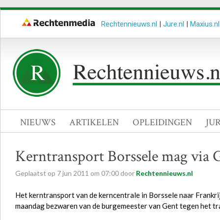
Rechtennieuws.nl
|
Jure.nl
|
Maxius.nl
NIEUWS
ARTIKELEN
OPLEIDINGEN
JU
Kerntransport Borssele mag via 
Geplaatst op
7
jun
2011
om
07:00
door
Rechtennieuws.nl
Het kerntransport van de kerncentrale in Borssele naar Frankri
maandag bezwaren van de burgemeester van Gent tegen het tr