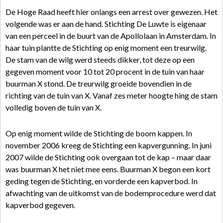
De Hoge Raad heeft hier onlangs een arrest over gewezen. Het
volgende was er aan de hand. Stichting De Luwte is eigenaar
van een perceel in de buurt van de Apollolaan in Amsterdam. In
haar tuin plantte de Stichting op enig moment een treurwilg.
De stam van de wilg werd steeds dikker, tot deze op een
gegeven moment voor 10 tot 20 procent in de tuin van haar
buurman X stond. De treurwilg groeide bovendien in de
richting van de tuin van X. Vanaf zes meter hoogte hing de stam
volledig boven de tuin van X.
Op enig moment wilde de Stichting de boom kappen. In
november 2006 kreeg de Stichting een kapvergunning. In juni
2007 wilde de Stichting ook overgaan tot de kap – maar daar
was buurman X het niet mee eens. Buurman X begon een kort
geding tegen de Stichting, en vorderde een kapverbod. In
afwachting van de uitkomst van de bodemprocedure werd dat
kapverbod gegeven.