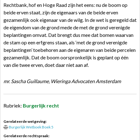
Rechtbank, hof en Hoge Raad zijn het eens: nu de boom op
beide erven staat, zijn de eigenaars van de beide erven
gezamenlijk ook eigenaar van de wilg. In de wet is geregeld dat
de eigendom van de grond mede de met de grond verenigde
beplantingen omvat. Dat brengt dus mee dat bomen waarvan
de stam op een erfgrens staan, als ‘met de grond verenigde
beplantingen’ toebehoren aan de eigenaren van beide percelen
gezamenlijk. Dat de boom oorspronkelijk is geplant op één
van die twee erven, doet daar niet aan af.
mr. Sascha Guillaume, Wieringa Advocaten Amsterdam
Rubriek:
Burgerlijk recht
Gerelateerde wetgeving:
Burgerlijk Wetboek Boek 5
Gerelateerde rechtspraak: