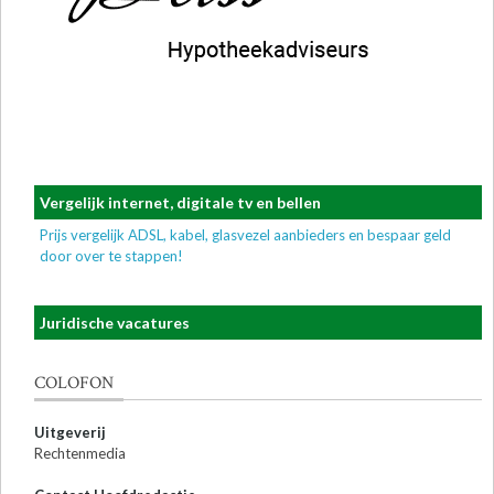
Vergelijk internet, digitale tv en bellen
Prijs vergelijk ADSL, kabel, glasvezel aanbieders en bespaar geld
door over te stappen!
Juridische vacatures
COLOFON
Uitgeverij
Rechtenmedia