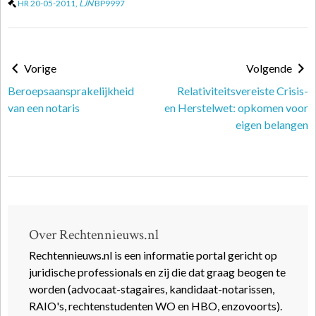
HR 20-05-2011,
LJN
BP9997
Vorige
Volgende
Beroepsaansprakelijkheid
Relativiteitsvereiste Crisis-
van een notaris
en Herstelwet: opkomen voor
eigen belangen
Over Rechtennieuws.nl
Rechtennieuws.nl is een informatie portal gericht op
juridische professionals en zij die dat graag beogen te
worden (advocaat-stagaires, kandidaat-notarissen,
RAIO's, rechtenstudenten WO en HBO, enzovoorts).