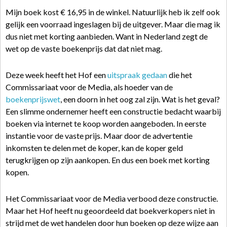
Mijn boek kost € 16,95 in de winkel. Natuurlijk heb ik zelf ook
gelijk een voorraad ingeslagen bij de uitgever. Maar die mag ik
dus niet met korting aanbieden. Want in Nederland zegt de
wet op de vaste boekenprijs dat dat niet mag.
Deze week heeft het Hof een
uitspraak gedaan
die het
Commissariaat voor de Media, als hoeder van de
boekenprijswet
, een doorn in het oog zal zijn. Wat is het geval?
Een slimme ondernemer heeft een constructie bedacht waarbij
boeken via internet te koop worden aangeboden. In eerste
instantie voor de vaste prijs. Maar door de advertentie
inkomsten te delen met de koper, kan de koper geld
terugkrijgen op zijn aankopen. En dus een boek met korting
kopen.
Het Commissariaat voor de Media verbood deze constructie.
Maar het Hof heeft nu geoordeeld dat boekverkopers niet in
strijd met de wet handelen door hun boeken op deze wijze aan