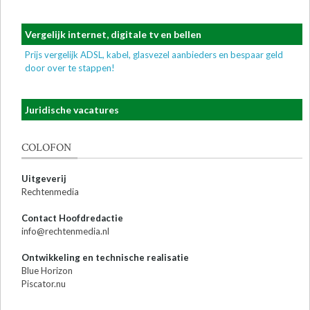
Vergelijk internet, digitale tv en bellen
Prijs vergelijk ADSL, kabel, glasvezel aanbieders en bespaar geld
door over te stappen!
Juridische vacatures
COLOFON
Uitgeverij
Rechtenmedia
Contact Hoofdredactie
info@rechtenmedia.nl
Ontwikkeling en technische realisatie
Blue Horizon
Piscator.nu