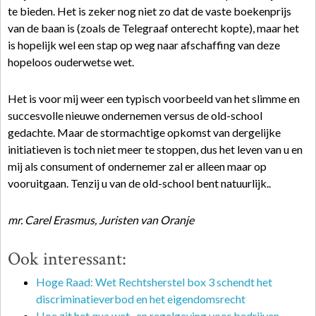
te bieden. Het is zeker nog niet zo dat de vaste boekenprijs
van de baan is (zoals de Telegraaf onterecht kopte), maar het
is hopelijk wel een stap op weg naar afschaffing van deze
hopeloos ouderwetse wet.
Het is voor mij weer een typisch voorbeeld van het slimme en
succesvolle nieuwe ondernemen versus de old-school
gedachte. Maar de stormachtige opkomst van dergelijke
initiatieven is toch niet meer te stoppen, dus het leven van u en
mij als consument of ondernemer zal er alleen maar op
vooruitgaan. Tenzij u van de old-school bent natuurlijk..
mr. Carel Erasmus, Juristen van Oranje
Ook interessant:
Hoge Raad: Wet Rechtsherstel box 3 schendt het
discriminatieverbod en het eigendomsrecht
Hoe zit het qua wet- en regelgeving voor bedrijven