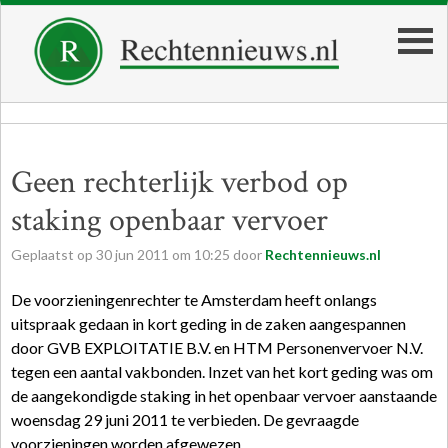
Geen rechterlijk verbod op
staking openbaar vervoer
Geplaatst op
30
jun
2011
om
10:25
door
Rechtennieuws.nl
De voorzieningenrechter te Amsterdam heeft onlangs
uitspraak gedaan in kort geding in de zaken aangespannen
door GVB EXPLOITATIE B.V. en HTM Personenvervoer N.V.
tegen een aantal vakbonden. Inzet van het kort geding was om
de aangekondigde staking in het openbaar vervoer aanstaande
woensdag 29 juni 2011 te verbieden. De gevraagde
voorzieningen worden afgewezen.