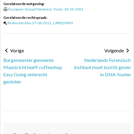
Gerelateerde wetgeving:
Europees Sociaal Handvest, Turijn, 18-10-1961
Gerelateerde rechtspraak:
Rb Amsterdam 27-06-2011,
LJN
BQ9450
Vorige
Volgende
Burgemeester gemeente
Nederlands Forensisch
Maastricht heeft coffeeshop
Instituut moet inzicht geven
Easy Going onterecht
in DNA-fouten
gesloten