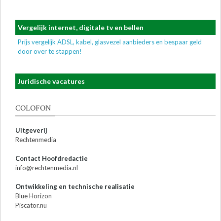
Vergelijk internet, digitale tv en bellen
Prijs vergelijk ADSL, kabel, glasvezel aanbieders en bespaar geld
door over te stappen!
Juridische vacatures
COLOFON
Uitgeverij
Rechtenmedia
Contact Hoofdredactie
info@rechtenmedia.nl
Ontwikkeling en technische realisatie
Blue Horizon
Piscator.nu