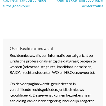
Kabinet maakt vervuilende
Keith Bakker blijft voorlopig
autos goedkoper
achter tralies
Over Rechtennieuws.nl
Rechtennieuws.nl is een informatie portal gericht op
juridische professionals en zij die dat graag beogen te
worden (advocaat-stagaires, kandidaat-notarissen,
RAIO's, rechtenstudenten WO en HBO, enzovoorts).
Op de voorpagina wordt, gerubriceerd in
verschillende rechtsgebieden, juridisch nieuws
gepubliceerd. Desgewenst kunnen bezoekers naar
aanleiding van de berichtgeving inhoudelijk reageren.