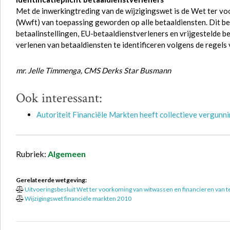
Met de inwerkingtreding van de wijzigingswet is de Wet ter v
(Wwft) van toepassing geworden op alle betaaldiensten. Dit b
betaalinstellingen, EU-betaaldienstverleners en vrijgestelde bet
verlenen van betaaldiensten te identificeren volgens de regels
mr. Jelle Timmenga, CMS Derks Star Busmann
Ook interessant:
Autoriteit Financiële Markten heeft collectieve vergunn
Rubriek:
Algemeen
Gerelateerde wetgeving:
Uitvoeringsbesluit Wet ter voorkoming van witwassen en financieren van 
Wijzigingswet financiële markten 2010