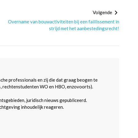
Volgende
Overname van bouwactiviteiten bij een faillissement in
strijd met het aanbestedingsrecht!
sche professionals en zij die dat graag beogen te
s, rechtenstudenten WO en HBO, enzovoorts).
htsgebieden, juridisch nieuws gepubliceerd.
htgeving inhoudelijk reageren.