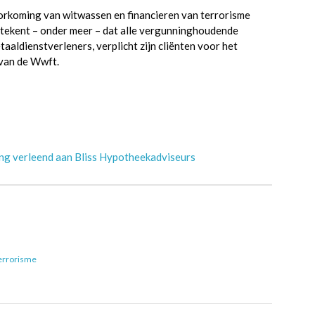
oorkoming van witwassen en financieren van terrorisme
etekent – onder meer – dat alle vergunninghoudende
aaldienstverleners, verplicht zijn cliënten voor het
 van de Wwft.
ing verleend aan Bliss Hypotheekadviseurs
terrorisme