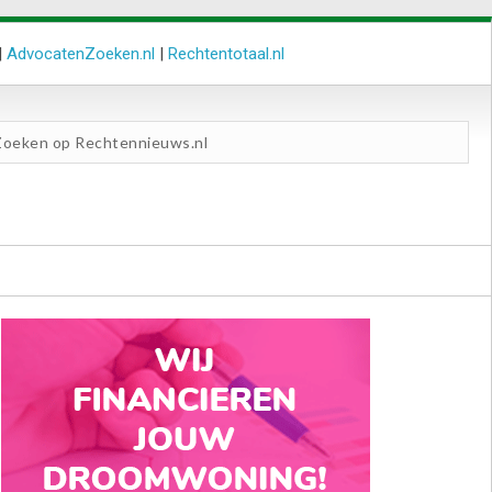
|
AdvocatenZoeken.nl
|
Rechtentotaal.nl