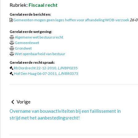
Rubriek:
Fiscaal recht
Gerelateerde berichten:
Gemeenten mogen geen leges heffen voor afhandeling WOB-verzoek
26-0
Gerelateerde wetgeving:
Algemene wet bestuursrecht
Gemeentewet
Grondwet
Wet openbaarheid van bestuur
Gerelateerde rechtspraak:
Rb Dordrecht 22-12-2010,
LJN
BP0235
Hof Den Haag 06-07-2011,
LJN
BR0373
Vorige
Overname van bouwactiviteiten bij een faillissement in
strijd met het aanbestedingsrecht!