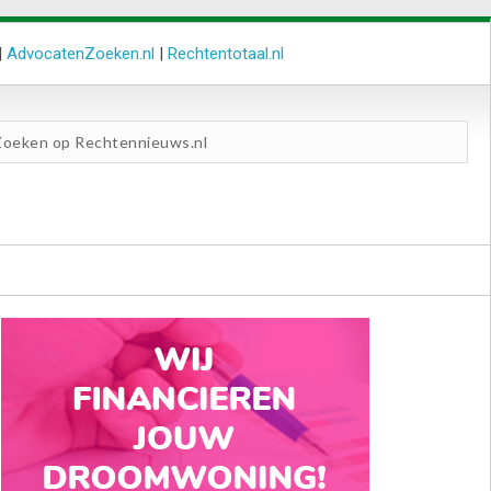
|
AdvocatenZoeken.nl
|
Rechtentotaal.nl