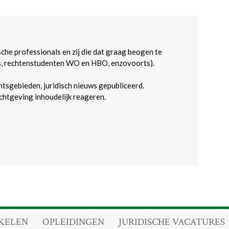
sche professionals en zij die dat graag beogen te
s, rechtenstudenten WO en HBO, enzovoorts).
htsgebieden, juridisch nieuws gepubliceerd.
htgeving inhoudelijk reageren.
KELEN
OPLEIDINGEN
JURIDISCHE VACATURES