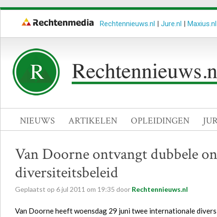
Rechtennieuws.nl
|
Jure.nl
|
Maxius.nl
NIEUWS
ARTIKELEN
OPLEIDINGEN
JU
Van Doorne ontvangt dubbele on
diversiteitsbeleid
Geplaatst op
6
jul
2011
om
19:35
door
Rechtennieuws.nl
Van Doorne heeft woensdag 29 juni twee internationale diversi