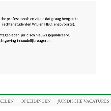
sche professionals en zij die dat graag beogen te
s, rechtenstudenten WO en HBO, enzovoorts).
htsgebieden, juridisch nieuws gepubliceerd.
htgeving inhoudelijk reageren.
KELEN
OPLEIDINGEN
JURIDISCHE VACATURES