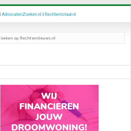
|
AdvocatenZoeken.nl
|
Rechtentotaal.nl