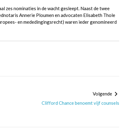
l zes nominaties in de wacht gesleept. Naast de twee
ednotaris Annerie Ploumen en advocaten Elisabeth Thole
(Europees- en mededingingsrecht) waren ieder genomineerd
Volgende
Clifford Chance benoemt vijf counsels