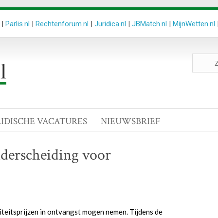
|
Parlis.nl
|
Rechtenforum.nl
|
Juridica.nl
|
JBMatch.nl
|
MijnWetten.nl
Zoeken
site
RIDISCHE VACATURES
NIEUWSBRIEF
derscheiding voor
teitsprijzen in ontvangst mogen nemen. Tijdens de