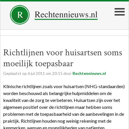
Richtlijnen voor huisartsen soms
moeilijk toepasbaar
Geplaatst op
6
jul
2011
om
20:15
door
Rechtennieuws.nl
Klinische richtlijnen zoals voor huisartsen (NHG-standaarden)
worden beschouwd als belangrijke hulpmiddelen om de
kwaliteit van de zorg te verbeteren. Huisartsen zijn over het
algemeen positief over de richtlijnen maar hebben soms
problemen met de toepasbaarheid van de aanbevelingen in de
praktijk. Richtlijnen houden nog weinig rekening met de
kenmerken, wensen en mogelijkheden van patïenten.