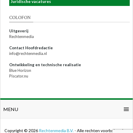
Juridische vacatures
COLOFON
Uitgeverij
Rechtenmedia
Contact Hoofdredactie
info@rechtenmedia.nl
Ontwikkeling en technische realisatie
Blue Horizon
Piscator.nu
MENU
Copyright © 2026
Rechtenmedia B.V.
- Alle rechten voorbehouden.