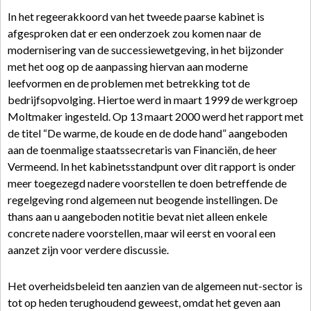
In het regeerakkoord van het tweede paarse kabinet is
afgesproken dat er een onderzoek zou komen naar de
modernisering van de successiewetgeving, in het bijzonder
met het oog op de aanpassing hiervan aan moderne
leefvormen en de problemen met betrekking tot de
bedrijfsopvolging. Hiertoe werd in maart 1999 de werkgroep
Moltmaker ingesteld. Op 13 maart 2000 werd het rapport met
de titel “De warme, de koude en de dode hand” aangeboden
aan de toenmalige staatssecretaris van Financiën, de heer
Vermeend. In het kabinetsstandpunt over dit rapport is onder
meer toegezegd nadere voorstellen te doen betreffende de
regelgeving rond algemeen nut beogende instellingen. De
thans aan u aangeboden notitie bevat niet alleen enkele
concrete nadere voorstellen, maar wil eerst en vooral een
aanzet zijn voor verdere discussie.
Het overheidsbeleid ten aanzien van de algemeen nut-sector is
tot op heden terughoudend geweest, omdat het geven aan