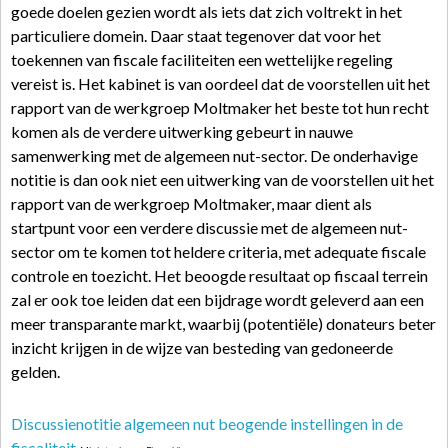
goede doelen gezien wordt als iets dat zich voltrekt in het
particuliere domein. Daar staat tegenover dat voor het
toekennen van fiscale faciliteiten een wettelijke regeling
vereist is. Het kabinet is van oordeel dat de voorstellen uit het
rapport van de werkgroep Moltmaker het beste tot hun recht
komen als de verdere uitwerking gebeurt in nauwe
samenwerking met de algemeen nut-sector. De onderhavige
notitie is dan ook niet een uitwerking van de voorstellen uit het
rapport van de werkgroep Moltmaker, maar dient als
startpunt voor een verdere discussie met de algemeen nut-
sector om te komen tot heldere criteria, met adequate fiscale
controle en toezicht. Het beoogde resultaat op fiscaal terrein
zal er ook toe leiden dat een bijdrage wordt geleverd aan een
meer transparante markt, waarbij (potentiële) donateurs beter
inzicht krijgen in de wijze van besteding van gedoneerde
gelden.
Discussienotitie algemeen nut beogende instellingen in de
fiscaliteit