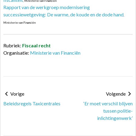
, Ministerie van Financiën
Rapport van de werkgroep modernisering
successiewetgeving: De warme, de koude en de dode hand
,
Ministerie van Financiën
Rubriek:
Fiscaal recht
Organisatie:
Ministerie van Financiën
Vorige
Volgende
Beleidsregels Taxicentrales
‘Er moet verschil blijven
tussen politie-
inlichtingenwerk’