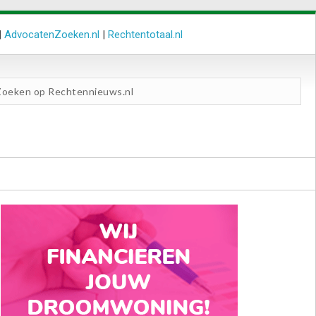
|
AdvocatenZoeken.nl
|
Rechtentotaal.nl