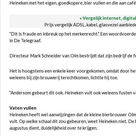
Heineken met het eigen, goedkopere, bier vullen en die aan caf
»
Vergelijk internet, digita
Prijs vergelijk ADSL, kabel, glasvezel aanbie
”Dit is fraude en inbreuk op het merkenrecht.” Een woordvoerd
in De Telegraaf.
Directeur Mark Schneider van Olm bestrijdt dat zijn bedrijf de 
Het is hoogstens een enkele keer voorgekomen, omdat door he
weleens bij zijn brouwerij terechtkomen, lichtte hij toe.
”Andersom gebeurt dit ook. Heineken vult ook weleens fusten va
Vaten vullen
Heineken heeft wel aanwijzingen dat de kleine bierbrouwer Olm 
vult. Op welke schaal dit zou gebeuren, weet Heineken niet. De
augustus dient, duidelijkheid over te krijgen.