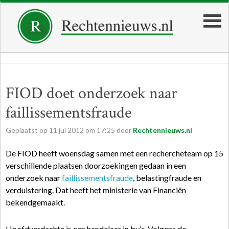
FIOD doet onderzoek naar
faillissementsfraude
Geplaatst op
11
jul
2012
om
17:25
door
Rechtennieuws.nl
De FIOD heeft woensdag samen met een rechercheteam op 15
verschillende plaatsen doorzoekingen gedaan in een
onderzoek naar
faillissementsfraude
, belastingfraude en
verduistering. Dat heeft het ministerie van Financiën
bekendgemaakt.
Hoofdverdachte is een handelaar in bv’s. Volgens de